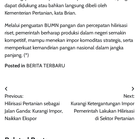
dapat didukung atau bahkan langsung dibeli oleh
Kementerian Pertanian, kata Brian.
Melalui penguatan BUMN pangan dan percepatan hilirisasi
riset, pemerintah berharap produksi dalam negeri semakin
kompetitif, mampu menekan impor komoditas strategis, serta
memperkuat kemandirian pangan nasional dalam jangka
panjang. (*)
Posted in
BERITA TERBARU
Navigasi
Previous:
Next:
pos
Hilirisasi Pertanian sebagai
Kurangi Ketergantungan Impor
Jalan Ganda: Kurangi Impor,
Pemerintah Lakukan Hilirisasi
Naikkan Ekspor
di Sektor Pertanian