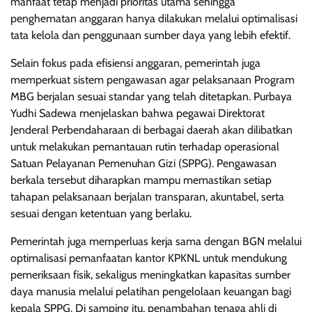
manfaat tetap menjadi prioritas utama sehingga
penghematan anggaran hanya dilakukan melalui optimalisasi
tata kelola dan penggunaan sumber daya yang lebih efektif.
Selain fokus pada efisiensi anggaran, pemerintah juga
memperkuat sistem pengawasan agar pelaksanaan Program
MBG berjalan sesuai standar yang telah ditetapkan. Purbaya
Yudhi Sadewa menjelaskan bahwa pegawai Direktorat
Jenderal Perbendaharaan di berbagai daerah akan dilibatkan
untuk melakukan pemantauan rutin terhadap operasional
Satuan Pelayanan Pemenuhan Gizi (SPPG). Pengawasan
berkala tersebut diharapkan mampu memastikan setiap
tahapan pelaksanaan berjalan transparan, akuntabel, serta
sesuai dengan ketentuan yang berlaku.
Pemerintah juga memperluas kerja sama dengan BGN melalui
optimalisasi pemanfaatan kantor KPKNL untuk mendukung
pemeriksaan fisik, sekaligus meningkatkan kapasitas sumber
daya manusia melalui pelatihan pengelolaan keuangan bagi
kepala SPPG. Di samping itu, penambahan tenaga ahli di