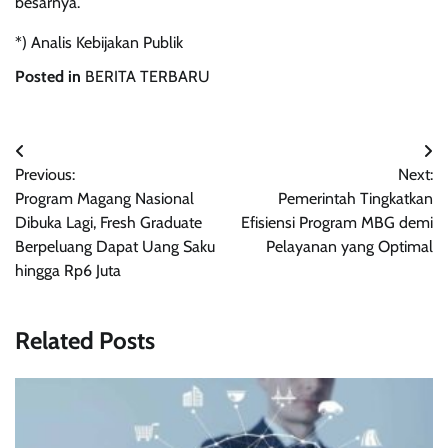
besarnya.
*) Analis Kebijakan Publik
Posted in
BERITA TERBARU
Navigasi
Previous:
Next:
pos
Program Magang Nasional
Pemerintah Tingkatkan
Dibuka Lagi, Fresh Graduate
Efisiensi Program MBG demi
Berpeluang Dapat Uang Saku
Pelayanan yang Optimal
hingga Rp6 Juta
Related Posts