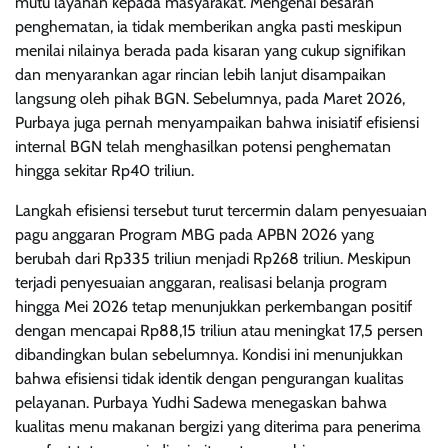
mutu layanan kepada masyarakat. Mengenai besaran
penghematan, ia tidak memberikan angka pasti meskipun
menilai nilainya berada pada kisaran yang cukup signifikan
dan menyarankan agar rincian lebih lanjut disampaikan
langsung oleh pihak BGN. Sebelumnya, pada Maret 2026,
Purbaya juga pernah menyampaikan bahwa inisiatif efisiensi
internal BGN telah menghasilkan potensi penghematan
hingga sekitar Rp40 triliun.
Langkah efisiensi tersebut turut tercermin dalam penyesuaian
pagu anggaran Program MBG pada APBN 2026 yang
berubah dari Rp335 triliun menjadi Rp268 triliun. Meskipun
terjadi penyesuaian anggaran, realisasi belanja program
hingga Mei 2026 tetap menunjukkan perkembangan positif
dengan mencapai Rp88,15 triliun atau meningkat 17,5 persen
dibandingkan bulan sebelumnya. Kondisi ini menunjukkan
bahwa efisiensi tidak identik dengan pengurangan kualitas
pelayanan. Purbaya Yudhi Sadewa menegaskan bahwa
kualitas menu makanan bergizi yang diterima para penerima