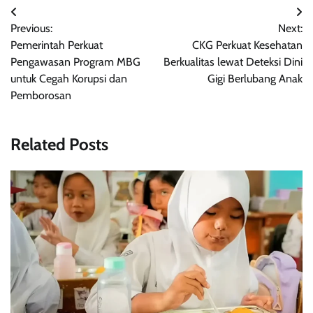
Navigasi
Previous:
Next:
pos
Pemerintah Perkuat
CKG Perkuat Kesehatan
Pengawasan Program MBG
Berkualitas lewat Deteksi Dini
untuk Cegah Korupsi dan
Gigi Berlubang Anak
Pemborosan
Related Posts