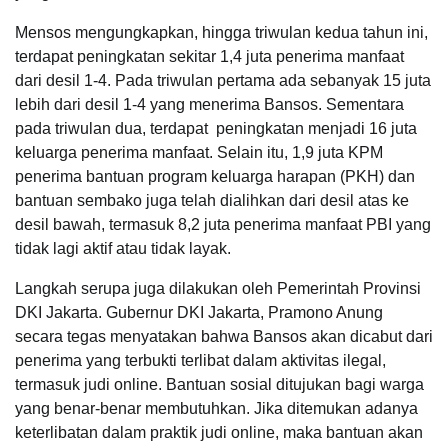
Mensos mengungkapkan, hingga triwulan kedua tahun ini,
terdapat peningkatan sekitar 1,4 juta penerima manfaat
dari desil 1-4. Pada triwulan pertama ada sebanyak 15 juta
lebih dari desil 1-4 yang menerima Bansos. Sementara
pada triwulan dua, terdapat peningkatan menjadi 16 juta
keluarga penerima manfaat. Selain itu, 1,9 juta KPM
penerima bantuan program keluarga harapan (PKH) dan
bantuan sembako juga telah dialihkan dari desil atas ke
desil bawah, termasuk 8,2 juta penerima manfaat PBI yang
tidak lagi aktif atau tidak layak.
Langkah serupa juga dilakukan oleh Pemerintah Provinsi
DKI Jakarta. Gubernur DKI Jakarta, Pramono Anung
secara tegas menyatakan bahwa Bansos akan dicabut dari
penerima yang terbukti terlibat dalam aktivitas ilegal,
termasuk judi online. Bantuan sosial ditujukan bagi warga
yang benar-benar membutuhkan. Jika ditemukan adanya
keterlibatan dalam praktik judi online, maka bantuan akan