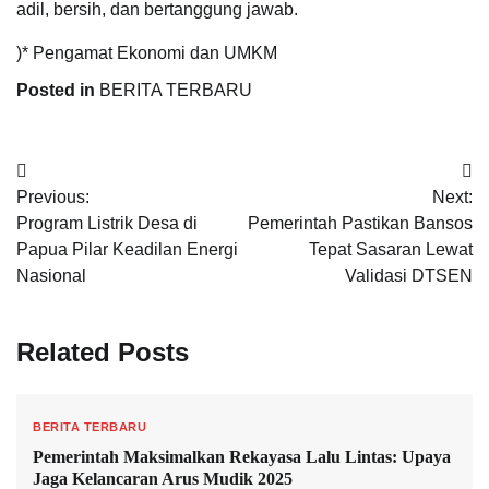
adil, bersih, dan bertanggung jawab.
)* Pengamat Ekonomi dan UMKM
Posted in
BERITA TERBARU
Navigasi
Previous:
Next:
pos
Program Listrik Desa di
Pemerintah Pastikan Bansos
Papua Pilar Keadilan Energi
Tepat Sasaran Lewat
Nasional
Validasi DTSEN
Related Posts
BERITA TERBARU
Pemerintah Maksimalkan Rekayasa Lalu Lintas: Upaya
Jaga Kelancaran Arus Mudik 2025