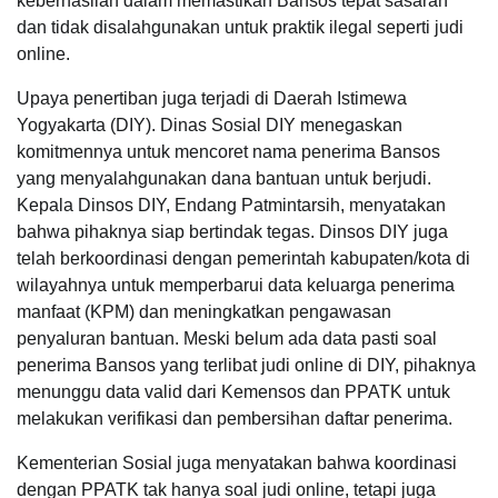
keberhasilan dalam memastikan Bansos tepat sasaran
dan tidak disalahgunakan untuk praktik ilegal seperti judi
online.
Upaya penertiban juga terjadi di Daerah Istimewa
Yogyakarta (DIY). Dinas Sosial DIY menegaskan
komitmennya untuk mencoret nama penerima Bansos
yang menyalahgunakan dana bantuan untuk berjudi.
Kepala Dinsos DIY, Endang Patmintarsih, menyatakan
bahwa pihaknya siap bertindak tegas. Dinsos DIY juga
telah berkoordinasi dengan pemerintah kabupaten/kota di
wilayahnya untuk memperbarui data keluarga penerima
manfaat (KPM) dan meningkatkan pengawasan
penyaluran bantuan. Meski belum ada data pasti soal
penerima Bansos yang terlibat judi online di DIY, pihaknya
menunggu data valid dari Kemensos dan PPATK untuk
melakukan verifikasi dan pembersihan daftar penerima.
Kementerian Sosial juga menyatakan bahwa koordinasi
dengan PPATK tak hanya soal judi online, tetapi juga