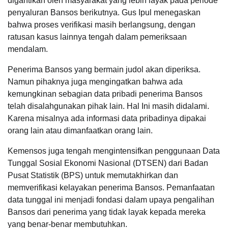
digantikan oleh masyarakat yang lebih layak pada periode
penyaluran Bansos berikutnya. Gus Ipul menegaskan
bahwa proses verifikasi masih berlangsung, dengan
ratusan kasus lainnya tengah dalam pemeriksaan
mendalam.
Penerima Bansos yang bermain judol akan diperiksa.
Namun pihaknya juga mengingatkan bahwa ada
kemungkinan sebagian data pribadi penerima Bansos
telah disalahgunakan pihak lain. Hal Ini masih didalami.
Karena misalnya ada informasi data pribadinya dipakai
orang lain atau dimanfaatkan orang lain.
Kemensos juga tengah mengintensifkan penggunaan Data
Tunggal Sosial Ekonomi Nasional (DTSEN) dari Badan
Pusat Statistik (BPS) untuk memutakhirkan dan
memverifikasi kelayakan penerima Bansos. Pemanfaatan
data tunggal ini menjadi fondasi dalam upaya pengalihan
Bansos dari penerima yang tidak layak kepada mereka
yang benar-benar membutuhkan.