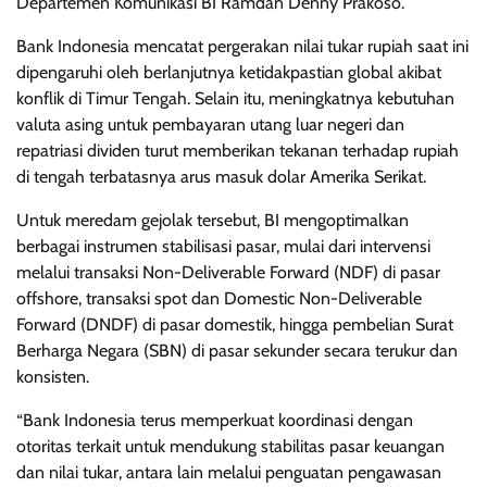
Departemen Komunikasi BI Ramdan Denny Prakoso.
Bank Indonesia mencatat pergerakan nilai tukar rupiah saat ini
dipengaruhi oleh berlanjutnya ketidakpastian global akibat
konflik di Timur Tengah. Selain itu, meningkatnya kebutuhan
valuta asing untuk pembayaran utang luar negeri dan
repatriasi dividen turut memberikan tekanan terhadap rupiah
di tengah terbatasnya arus masuk dolar Amerika Serikat.
Untuk meredam gejolak tersebut, BI mengoptimalkan
berbagai instrumen stabilisasi pasar, mulai dari intervensi
melalui transaksi Non-Deliverable Forward (NDF) di pasar
offshore, transaksi spot dan Domestic Non-Deliverable
Forward (DNDF) di pasar domestik, hingga pembelian Surat
Berharga Negara (SBN) di pasar sekunder secara terukur dan
konsisten.
“Bank Indonesia terus memperkuat koordinasi dengan
otoritas terkait untuk mendukung stabilitas pasar keuangan
dan nilai tukar, antara lain melalui penguatan pengawasan