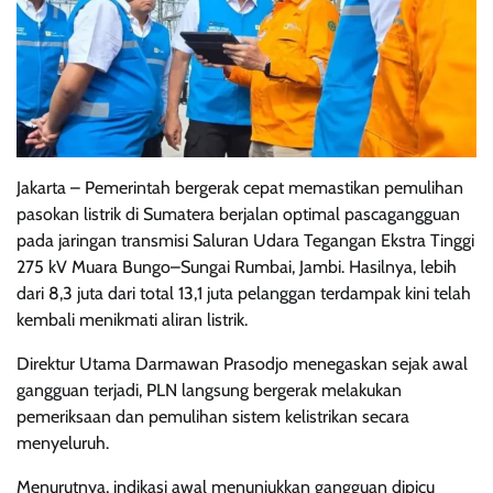
Jakarta – Pemerintah bergerak cepat memastikan pemulihan
pasokan listrik di Sumatera berjalan optimal pascagangguan
pada jaringan transmisi Saluran Udara Tegangan Ekstra Tinggi
275 kV Muara Bungo–Sungai Rumbai, Jambi. Hasilnya, lebih
dari 8,3 juta dari total 13,1 juta pelanggan terdampak kini telah
kembali menikmati aliran listrik.
Direktur Utama Darmawan Prasodjo menegaskan sejak awal
gangguan terjadi, PLN langsung bergerak melakukan
pemeriksaan dan pemulihan sistem kelistrikan secara
menyeluruh.
Menurutnya, indikasi awal menunjukkan gangguan dipicu