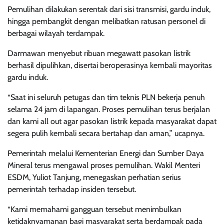
Pemulihan dilakukan serentak dari sisi transmisi, gardu induk,
hingga pembangkit dengan melibatkan ratusan personel di
berbagai wilayah terdampak.
Darmawan menyebut ribuan megawatt pasokan listrik
berhasil dipulihkan, disertai beroperasinya kembali mayoritas
gardu induk.
“Saat ini seluruh petugas dan tim teknis PLN bekerja penuh
selama 24 jam di lapangan. Proses pemulihan terus berjalan
dan kami all out agar pasokan listrik kepada masyarakat dapat
segera pulih kembali secara bertahap dan aman,” ucapnya.
Pemerintah melalui Kementerian Energi dan Sumber Daya
Mineral terus mengawal proses pemulihan. Wakil Menteri
ESDM, Yuliot Tanjung, menegaskan perhatian serius
pemerintah terhadap insiden tersebut.
“Kami memahami gangguan tersebut menimbulkan
ketidaknyamanan bagi masyarakat serta berdampak pada