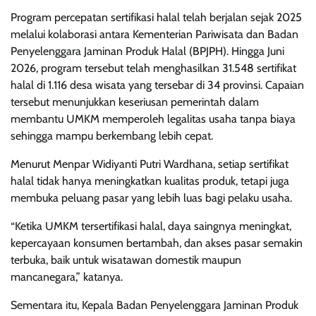
Program percepatan sertifikasi halal telah berjalan sejak 2025
melalui kolaborasi antara Kementerian Pariwisata dan Badan
Penyelenggara Jaminan Produk Halal (BPJPH). Hingga Juni
2026, program tersebut telah menghasilkan 31.548 sertifikat
halal di 1.116 desa wisata yang tersebar di 34 provinsi. Capaian
tersebut menunjukkan keseriusan pemerintah dalam
membantu UMKM memperoleh legalitas usaha tanpa biaya
sehingga mampu berkembang lebih cepat.
Menurut Menpar Widiyanti Putri Wardhana, setiap sertifikat
halal tidak hanya meningkatkan kualitas produk, tetapi juga
membuka peluang pasar yang lebih luas bagi pelaku usaha.
“Ketika UMKM tersertifikasi halal, daya saingnya meningkat,
kepercayaan konsumen bertambah, dan akses pasar semakin
terbuka, baik untuk wisatawan domestik maupun
mancanegara,” katanya.
Sementara itu, Kepala Badan Penyelenggara Jaminan Produk