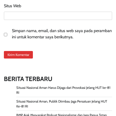
Situs Web
Simpan nama, email, dan situs web saya pada peramban
ini untuk komentar saya berikutnya.
BERITA TERBARU
Situasi Nasional Aman Harus Dijaga dari Provokasi Jelang HUT ke-81
RI
Situasi Nasional Aman, Publik Diimbau Jaga Persatuan Jelang HUT
Ke-81 RI
BMP Ajak Masyarakat Perkuat Nasionalisme dan Jaga Papua Tetap