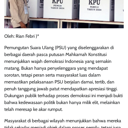
Oleh: Rian Febri )*
Pemungutan Suara Ulang (PSU) yang diselenggarakan di
berbagai daerah pasca putusan Mahkamah Konstitusi
menunjukkan wajah demokrasi Indonesia yang semakin
matang. Bukan hanya penyelenggara yang mendapat
sorotan, tetapi peran serta masyarakat luas dalam
memastikan pelaksanaan PSU berjalan damai, tertib, dan
penuh tanggung jawab patut mendapatkan apresiasi tinggi.
Dukungan publik terhadap proses demokrasi ini menjadi bukti
bahwa kedewasaan politik bukan hanya milik elit, melainkan
telah meresap ke akar rumput.
Masyarakat di berbagai wilayah menunjukkan bahwa mereka
tidak sekadar menjadi objek dalam proses pemilu, tetapi juga