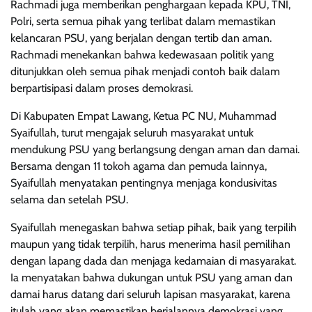
Rachmadi juga memberikan penghargaan kepada KPU, TNI,
Polri, serta semua pihak yang terlibat dalam memastikan
kelancaran PSU, yang berjalan dengan tertib dan aman.
Rachmadi menekankan bahwa kedewasaan politik yang
ditunjukkan oleh semua pihak menjadi contoh baik dalam
berpartisipasi dalam proses demokrasi.
Di Kabupaten Empat Lawang, Ketua PC NU, Muhammad
Syaifullah, turut mengajak seluruh masyarakat untuk
mendukung PSU yang berlangsung dengan aman dan damai.
Bersama dengan 11 tokoh agama dan pemuda lainnya,
Syaifullah menyatakan pentingnya menjaga kondusivitas
selama dan setelah PSU.
Syaifullah menegaskan bahwa setiap pihak, baik yang terpilih
maupun yang tidak terpilih, harus menerima hasil pemilihan
dengan lapang dada dan menjaga kedamaian di masyarakat.
Ia menyatakan bahwa dukungan untuk PSU yang aman dan
damai harus datang dari seluruh lapisan masyarakat, karena
itulah yang akan memastikan berjalannya demokrasi yang