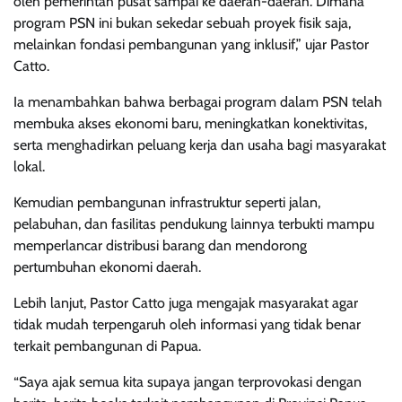
oleh pemerintah pusat sampai ke daerah-daerah. Dimana
program PSN ini bukan sekedar sebuah proyek fisik saja,
melainkan fondasi pembangunan yang inklusif,” ujar Pastor
Catto.
Ia menambahkan bahwa berbagai program dalam PSN telah
membuka akses ekonomi baru, meningkatkan konektivitas,
serta menghadirkan peluang kerja dan usaha bagi masyarakat
lokal.
Kemudian pembangunan infrastruktur seperti jalan,
pelabuhan, dan fasilitas pendukung lainnya terbukti mampu
memperlancar distribusi barang dan mendorong
pertumbuhan ekonomi daerah.
Lebih lanjut, Pastor Catto juga mengajak masyarakat agar
tidak mudah terpengaruh oleh informasi yang tidak benar
terkait pembangunan di Papua.
“Saya ajak semua kita supaya jangan terprovokasi dengan