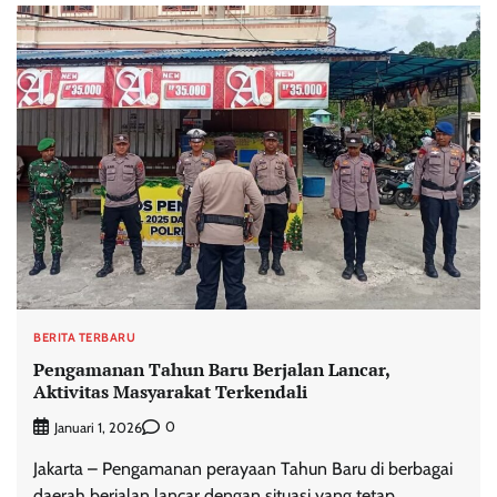
BERITA TERBARU
Pengamanan Tahun Baru Berjalan Lancar,
Aktivitas Masyarakat Terkendali
0
Januari 1, 2026
Jakarta – Pengamanan perayaan Tahun Baru di berbagai
daerah berjalan lancar dengan situasi yang tetap