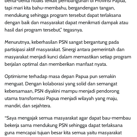
berita-berita hoaks terkait pembangunan di Provinsi Papua,
tapi mari kita bahu-membahu, bergandengan tangan,
mendukung sehingga program tersebut dapat terlaksana
dengan baik dan masyarakat dapat menikmati dampak atau
hasil dari program tersebut,” tegasnya.
Menurutnya, keberhasilan PSN sangat bergantung pada
partisipasi aktif masyarakat. Sinergi antara pemerintah dan
masyarakat menjadi kunci dalam memastikan setiap program
berjalan optimal dan memberikan manfaat nyata.
Optimisme terhadap masa depan Papua pun semakin
menguat. Dengan kolaborasi yang solid dan semangat
kebersamaan, PSN diyakini mampu menjadi pendorong
utama transformasi Papua menjadi wilayah yang maju,
mandiri, dan sejahtera.
“Saya mengajak semua masyarakat agar dapat bau-membau
bekerja sama mendukung PSN sehingga dapat terlaksana
guna mencapai tujuan besar kita semua yaitu masyarakat