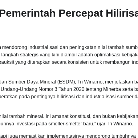
Pemerintah Percepat Hiliris
mendorong industrialisasi dan peningkatan nilai tambah sumb
u langkah strategis yang kini diambil adalah optimalisasi kebija
bauksit yang diterapkan secara konsisten untuk membangun ind
i dan Sumber Daya Mineral (ESDM), Tri Winarno, menjelaskan 
t Undang-Undang Nomor 3 Tahun 2020 tentang Minerba serta b
eratkan pada pentingnya hilirisasi dan industrialisasi sumber 
lai tambah mineral. Ini amanat konstitusi, dan bukan kebijaka
uhnya investasi pada smelter-smelter baru,” ujar Tri Winarno.
tetapi juga memastikan implementasinya mendorong tumbuhnya