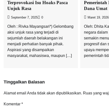
Terprovokasi Isu Hoaks Pasca
Pemerintah 
Unjuk Rasa
Dana Umat
September 7, 2025
0
Maret 19, 2026
Oleh : Rivka Mayangsari*) Gelombang
Oleh: Dhita Ka
aksi unjuk rasa yang terjadi di
negara dalam 
sejumlah daerah belakangan ini
semakin menu
menjadi perhatian banyak pihak.
progresif dan 
Aspirasi yang disampaikan
upaya memper
masyarakat, mahasiswa, maupun […]
pemerintah ti
Tinggalkan Balasan
Alamat email Anda tidak akan dipublikasikan.
Ruas yang waj
Komentar
*