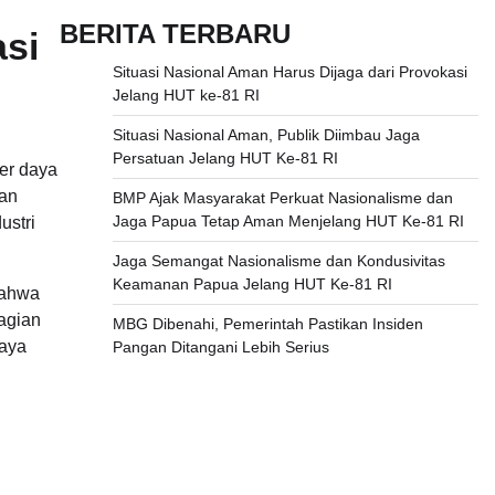
BERITA TERBARU
asi
Situasi Nasional Aman Harus Dijaga dari Provokasi
Jelang HUT ke-81 RI
Situasi Nasional Aman, Publik Diimbau Jaga
Persatuan Jelang HUT Ke-81 RI
er daya
kan
BMP Ajak Masyarakat Perkuat Nasionalisme dan
Jaga Papua Tetap Aman Menjelang HUT Ke-81 RI
ustri
Jaga Semangat Nasionalisme dan Kondusivitas
Keamanan Papua Jelang HUT Ke-81 RI
bahwa
agian
MBG Dibenahi, Pemerintah Pastikan Insiden
daya
Pangan Ditangani Lebih Serius
n