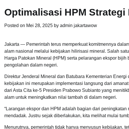
Optimalisasi HPM Strategi 
Posted on
Mei 28, 2025
by
admin jakartawow
Jakarta — Pemerintah terus memperkuat komitmennya dalam 
alam nasional melalui kebijakan hilirisasi mineral. Salah sat
Harga Patokan Mineral (HPM) serta pelarangan ekspor bijih 
pengolahan dalam negeri.
Direktur Jenderal Mineral dan Batubara Kementerian Energ
kebijakan ini merupakan implementasi langsung dari amana
dari Asta Cita ke-5 Presiden Prabowo Subianto yang menitikb
alam untuk meningkatkan nilai tambah di dalam negeri.
“Larangan ekspor dan HPM adalah bagian dari peningkatan ni
mendadak. Justru sejak diberlakukan, kita melihat mulai tumb
Menurutnya, pemerintah tidak hanya menyusun kebijakan, 