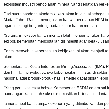
ekosistem industri pengolahan mineral yang sehat dan berke
Dari sudut pandang akademik, kebijakan ini dinilai sebagai 
Mada, Fahmi Radhi, menegaskan bahwa penetapan HPM berf
agar tidak lagi bergantung pada ekspor bahan mentah.
“Selama ini ekspor bahan mentah lebih menguntungkan kare
ekspor, pemerintah menciptakan disinsentif agar pelaku usah
Fahmi menyebut, keberhasilan kebijakan ini akan menjadi t
alam.
Sementara itu, Ketua Indonesian Mining Association (IMA),
dan hilir. Ia menyebut bahwa keberhasilan hilirisasi di sekt
nasional agar produk-produk hasil smelter dapat diolah lebih 
“Yang perlu kita catat bahwa Kementerian ESDM dalam hal in
pandangan kami telah sukses memastikan hilirisasi di duni
Ia menambahkan, dampak ekonomi yang ditimbulkan dari pen