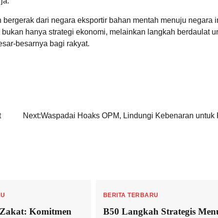
ja.
 bergerak dari negara eksportir bahan mentah menuju negara i
 bukan hanya strategi ekonomi, melainkan langkah berdaulat u
ar-besarnya bagi rakyat.
t
Next:
Waspadai Hoaks OPM, Lindungi Kebenaran untuk
RU
BERITA TERBARU
 Zakat: Komitmen
B50 Langkah Strategis Men