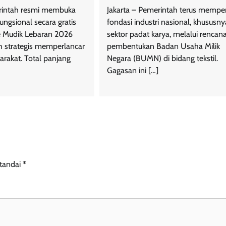
erintah resmi membuka
Jakarta – Pemerintah terus mempe
ungsional secara gratis
fondasi industri nasional, khususny
e Mudik Lebaran 2026
sektor padat karya, melalui rencan
h strategis memperlancar
pembentukan Badan Usaha Milik
arakat. Total panjang
Negara (BUMN) di bidang tekstil.
Gagasan ini […]
itandai
*