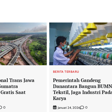
U
BERITA TERBARU
onal Trans Jawa
Pemerintah Gandeng
Sumatra
Danantara Bangun BUMN
Gratis Saat
Tekstil, Jaga Industri Pad
Karya
0
0
Januari 24, 2026