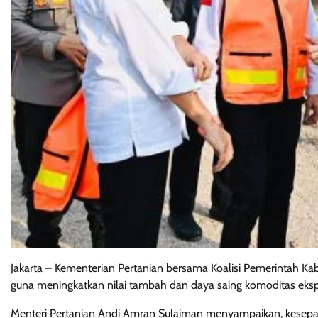
Jakarta – Kementerian Pertanian bersama Koalisi Pemerintah Ka
guna meningkatkan nilai tambah dan daya saing komoditas eksp
Menteri Pertanian Andi Amran Sulaiman menyampaikan, kesepak