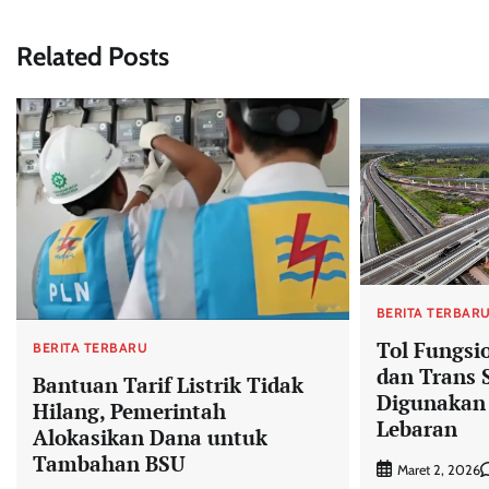
Related Posts
BERITA TERBAR
Tol Fungsi
BERITA TERBARU
dan Trans 
Bantuan Tarif Listrik Tidak
Digunakan 
Hilang, Pemerintah
Lebaran
Alokasikan Dana untuk
Tambahan BSU
Maret 2, 2026