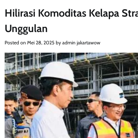
Hilirasi Komoditas Kelapa Str
Unggulan
Posted on
Mei 28, 2025
by
admin jakartawow