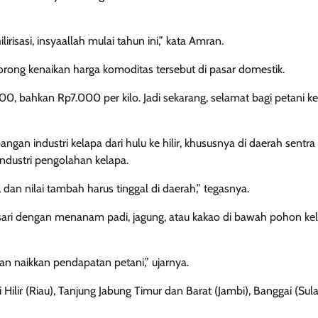
risasi, insyaallah mulai tahun ini,” kata Amran.
orong kenaikan harga komoditas tersebut di pasar domestik.
0, bahkan Rp7.000 per kilo. Jadi sekarang, selamat bagi petani k
 industri kelapa dari hulu ke hilir, khususnya di daerah sentra
industri pengolahan kelapa.
 dan nilai tambah harus tinggal di daerah,” tegasnya.
sari dengan menanam padi, jagung, atau kakao di bawah pohon ke
an naikkan pendapatan petani,” ujarnya.
 Hilir (Riau), Tanjung Jabung Timur dan Barat (Jambi), Banggai (Sul