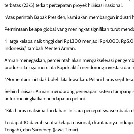
terbatas (23/5) terkait percepatan proyek hilirisasi nasional.
“Atas perintah Bapak Presiden, kami akan membangun industri hili
Permintaan kelapa global yang meningkat signifikan turut mend
“Harga kelapa naik tinggi dari Rp1.300 menjadi Rp4.000, Rp5.00
Indonesia,” tambah Menteri Amran.
Amran menegaskan, pemerintah akan mengakselerasi pengembangan
produksi. Ia juga meminta Kopek aktif mendorong investasi dan 
“Momentum ini tidak boleh kita lewatkan. Petani harus sejahtera,
Selain hilirisasi, Amran mendorong penerapan sistem tumpang 
untuk meningkatkan pendapatan petani.
“Kita harus maksimalkan lahan. Ini cara percepat swasembada d
Terdapat 10 daerah sentra kelapa nasional, di antaranya Indragiri
Tengah), dan Sumenep (Jawa Timur).