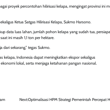
i proyek percontohan hilirisasi kelapa, mengingat provinsi ini me
 sekaligus Ketua Satgas Hilirisasi Kelapa, Sukmo Harsono.
p data luas lahan, jumlah pohon kelapa yang sudah tua, persiapa
at ini masih 1,1 ton per hektare.
a dari sekarang,” tegas Sukmo.
as kelapa, Indonesia dapat meningkatkan ekspor sekaligus
 ekonomi lokal, serta menjaga ketahanan pangan nasional.
lam
Next:
Optimalisasi HPM Strategi Pemerintah Percepat Hil