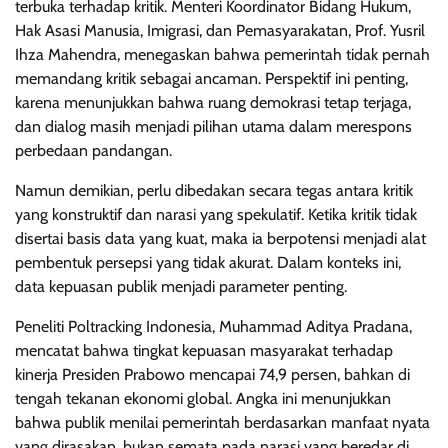
terbuka terhadap kritik. Menteri Koordinator Bidang Hukum,
Hak Asasi Manusia, Imigrasi, dan Pemasyarakatan, Prof. Yusril
Ihza Mahendra, menegaskan bahwa pemerintah tidak pernah
memandang kritik sebagai ancaman. Perspektif ini penting,
karena menunjukkan bahwa ruang demokrasi tetap terjaga,
dan dialog masih menjadi pilihan utama dalam merespons
perbedaan pandangan.
Namun demikian, perlu dibedakan secara tegas antara kritik
yang konstruktif dan narasi yang spekulatif. Ketika kritik tidak
disertai basis data yang kuat, maka ia berpotensi menjadi alat
pembentuk persepsi yang tidak akurat. Dalam konteks ini,
data kepuasan publik menjadi parameter penting.
Peneliti Poltracking Indonesia, Muhammad Aditya Pradana,
mencatat bahwa tingkat kepuasan masyarakat terhadap
kinerja Presiden Prabowo mencapai 74,9 persen, bahkan di
tengah tekanan ekonomi global. Angka ini menunjukkan
bahwa publik menilai pemerintah berdasarkan manfaat nyata
yang dirasakan, bukan semata pada narasi yang beredar di