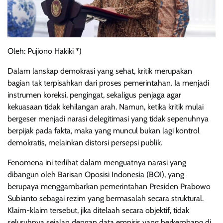
Oleh: Pujiono Hakiki *)
Dalam lanskap demokrasi yang sehat, kritik merupakan
bagian tak terpisahkan dari proses pemerintahan. Ia menjadi
instrumen koreksi, pengingat, sekaligus penjaga agar
kekuasaan tidak kehilangan arah. Namun, ketika kritik mulai
bergeser menjadi narasi delegitimasi yang tidak sepenuhnya
berpijak pada fakta, maka yang muncul bukan lagi kontrol
demokratis, melainkan distorsi persepsi publik.
Fenomena ini terlihat dalam menguatnya narasi yang
dibangun oleh Barisan Oposisi Indonesia (BOI), yang
berupaya menggambarkan pemerintahan Presiden Prabowo
Subianto sebagai rezim yang bermasalah secara struktural.
Klaim-klaim tersebut, jika ditelaah secara objektif, tidak
seluruhnya sejalan dengan data empiris yang berkembang di