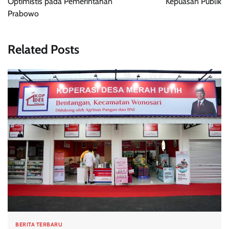
Optimistis pada Pemerintahan
Kepuasan Publik
Prabowo
Related Posts
BERITA TERBARU