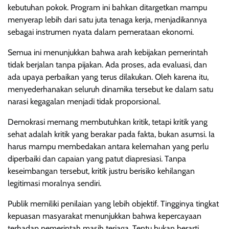
kebutuhan pokok. Program ini bahkan ditargetkan mampu
menyerap lebih dari satu juta tenaga kerja, menjadikannya
sebagai instrumen nyata dalam pemerataan ekonomi.
Semua ini menunjukkan bahwa arah kebijakan pemerintah
tidak berjalan tanpa pijakan. Ada proses, ada evaluasi, dan
ada upaya perbaikan yang terus dilakukan. Oleh karena itu,
menyederhanakan seluruh dinamika tersebut ke dalam satu
narasi kegagalan menjadi tidak proporsional.
Demokrasi memang membutuhkan kritik, tetapi kritik yang
sehat adalah kritik yang berakar pada fakta, bukan asumsi. Ia
harus mampu membedakan antara kelemahan yang perlu
diperbaiki dan capaian yang patut diapresiasi. Tanpa
keseimbangan tersebut, kritik justru berisiko kehilangan
legitimasi moralnya sendiri.
Publik memiliki penilaian yang lebih objektif. Tingginya tingkat
kepuasan masyarakat menunjukkan bahwa kepercayaan
terhadap pemerintah masih terjaga. Tentu bukan berarti