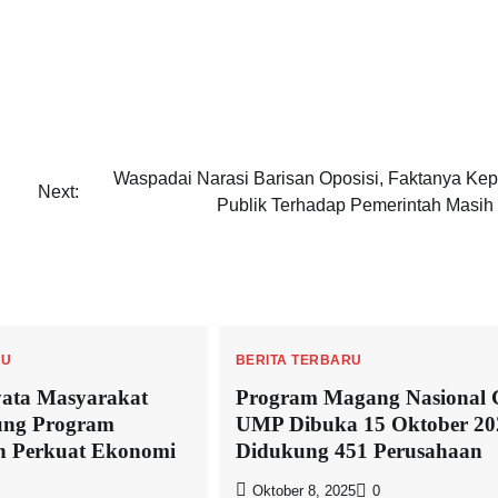
Waspadai Narasi Barisan Oposisi, Faktanya Ke
Next:
Publik Terhadap Pemerintah Masih 
RU
BERITA TERBARU
ata Masyarakat
Program Magang Nasional 
ng Program
UMP Dibuka 15 Oktober 20
n Perkuat Ekonomi
Didukung 451 Perusahaan
Oktober 8, 2025
0