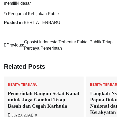
memiliki dasar.
*) Pengamat Kebijakan Publik
Posted in
BERITA TERBARU
Navigasi
Oposisi Indonesia Terbentur Fakta: Publik Tetap
Previous:
Percaya Pemerintah
pos
Related Posts
BERITA TERBARU
BERITA TERBA
Pemerintah Bangun Sekat Kanal
Langkah Ny
untuk Jaga Gambut Tetap
Papua Duku
Basah dan Cegah Karhutla
Nasional da
Kerakyatan
Juli 23, 2026
0