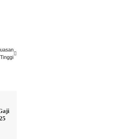
puasan
Tinggi
Gaji
25