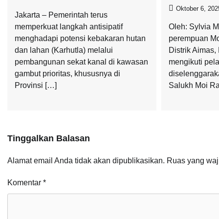
Oktober 6, 202
Jakarta – Pemerintah terus
memperkuat langkah antisipatif
Oleh: Sylvia M
menghadapi potensi kebakaran hutan
perempuan Moi
dan lahan (Karhutla) melalui
Distrik Aimas
pembangunan sekat kanal di kawasan
mengikuti pela
gambut prioritas, khususnya di
diselenggara
Provinsi […]
Salukh Moi Ra
Tinggalkan Balasan
Alamat email Anda tidak akan dipublikasikan.
Ruas yang waj
Komentar
*