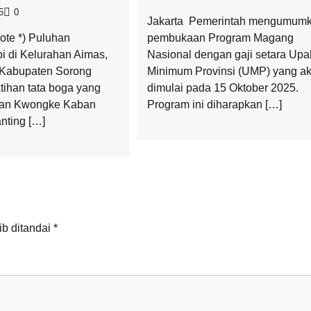
5
0
Jakarta  Pemerintah mengumum
ote *) Puluhan
pembukaan Program Magang
 di Kelurahan Aimas,
Nasional dengan gaji setara Upa
, Kabupaten Sorong
Minimum Provinsi (UMP) yang a
tihan tata boga yang
dimulai pada 15 Oktober 2025.
kan Kwongke Kaban
Program ini diharapkan […]
nting […]
ib ditandai
*