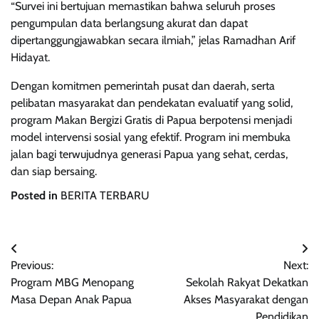
“Survei ini bertujuan memastikan bahwa seluruh proses
pengumpulan data berlangsung akurat dan dapat
dipertanggungjawabkan secara ilmiah,” jelas Ramadhan Arif
Hidayat.
Dengan komitmen pemerintah pusat dan daerah, serta
pelibatan masyarakat dan pendekatan evaluatif yang solid,
program Makan Bergizi Gratis di Papua berpotensi menjadi
model intervensi sosial yang efektif. Program ini membuka
jalan bagi terwujudnya generasi Papua yang sehat, cerdas,
dan siap bersaing.
Posted in
BERITA TERBARU
Navigasi
Previous:
Next:
pos
Program MBG Menopang
Sekolah Rakyat Dekatkan
Masa Depan Anak Papua
Akses Masyarakat dengan
Pendidikan