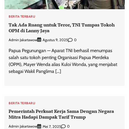
BERITA TERBARU
Tak Ada Ruang untuk Teror, TNI Tumpas Tokoh
OPM di Lanny Jaya
Admin Jakartawow
0
Agustus 9, 2025
Papua Pegunungan — Aparat TNI berhasil menumpas
salah satu tokoh penting Organisasi Papua Merdeka
(OPM), Mayer Wenda alias Kuloi Wonda, yang menjabat
sebagai Wakil Panglima […]
BERITA TERBARU
Pemerintah Perkuat Kerja Sama Dengan Negara
Mitra Hadapi Dampak Tarif Trump
Admin Jakartawow
0
Mei 7, 2025