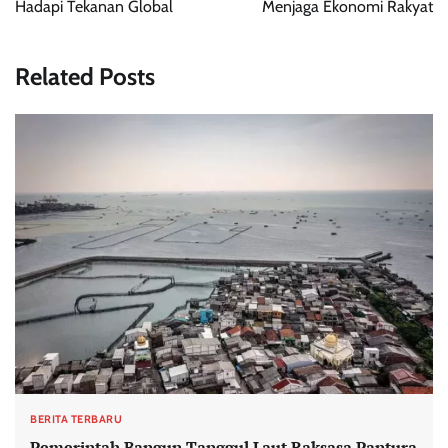
Hadapi Tekanan Global
Menjaga Ekonomi Rakyat
Related Posts
BERITA TERBARU
Pemerintah Bangun Tanggul Laut Raksasa Pantura