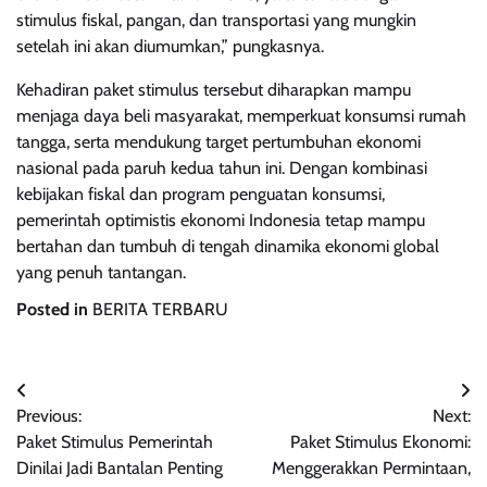
stimulus fiskal, pangan, dan transportasi yang mungkin
setelah ini akan diumumkan,” pungkasnya.
Kehadiran paket stimulus tersebut diharapkan mampu
menjaga daya beli masyarakat, memperkuat konsumsi rumah
tangga, serta mendukung target pertumbuhan ekonomi
nasional pada paruh kedua tahun ini. Dengan kombinasi
kebijakan fiskal dan program penguatan konsumsi,
pemerintah optimistis ekonomi Indonesia tetap mampu
bertahan dan tumbuh di tengah dinamika ekonomi global
yang penuh tantangan.
Posted in
BERITA TERBARU
Navigasi
Previous:
Next:
pos
Paket Stimulus Pemerintah
Paket Stimulus Ekonomi:
Dinilai Jadi Bantalan Penting
Menggerakkan Permintaan,