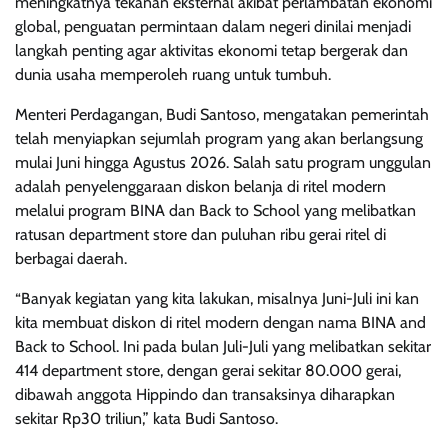
meningkatnya tekanan eksternal akibat perlambatan ekonomi
global, penguatan permintaan dalam negeri dinilai menjadi
langkah penting agar aktivitas ekonomi tetap bergerak dan
dunia usaha memperoleh ruang untuk tumbuh.
Menteri Perdagangan, Budi Santoso, mengatakan pemerintah
telah menyiapkan sejumlah program yang akan berlangsung
mulai Juni hingga Agustus 2026. Salah satu program unggulan
adalah penyelenggaraan diskon belanja di ritel modern
melalui program BINA dan Back to School yang melibatkan
ratusan department store dan puluhan ribu gerai ritel di
berbagai daerah.
“Banyak kegiatan yang kita lakukan, misalnya Juni-Juli ini kan
kita membuat diskon di ritel modern dengan nama BINA and
Back to School. Ini pada bulan Juli-Juli yang melibatkan sekitar
414 department store, dengan gerai sekitar 80.000 gerai,
dibawah anggota Hippindo dan transaksinya diharapkan
sekitar Rp30 triliun,” kata Budi Santoso.