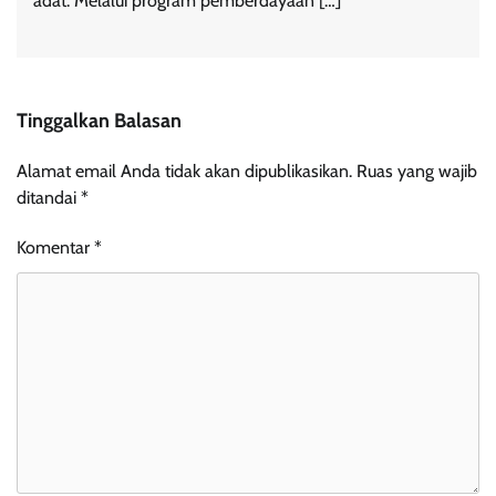
adat. Melalui program pemberdayaan […]
Tinggalkan Balasan
Alamat email Anda tidak akan dipublikasikan.
Ruas yang wajib
ditandai
*
Komentar
*