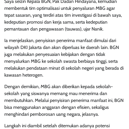
Saya seizin Kepala BGN, Pak Dadan Hindayana, kemudian
membentuk tim optimalisasi untuk penyaluran MBG agar
tepat sasaran, yang terdiri atas tim investigasi di bawah saya,
kedeputian promosi dan kerja sama, serta kedeputian
pemantauan dan pengawasan (tauwas), ujar Nanik.
Ia menjelaskan, penyisiran penerima manfaat dimulai dari
wilayah DKI Jakarta dan akan diperluas ke daerah lain. BGN
juga melakukan penyesuaian kebijakan dengan tidak
menyalurkan MBG ke sekolah swasta berbiaya tinggi, serta
melakukan pendataan minat di sekolah negeri yang berada di
kawasan heterogen.
Dengan demikian, MBG akan diberikan kepada sekolah-
sekolah yang siswanya memang mau menerima dan
membutuhkan. Melalui penyisiran penerima manfaat ini, BGN
bisa menggunakan anggaran dengan efisien, sekaligus
menghindari pemborosan uang negara, jelasnya.
Langkah ini diambil setelah ditemukan adanya potensi