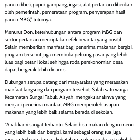
panen dibeli, pupuk gampang, irigasi, alat pertanian diberikan
oleh pemerintah, pemerataan program, penyerapan hasil
panen MBG,” tuturnya.
Menurut Don, keterhubungan antara program MBG dan
sektor pertanian menciptakan efek berantai yang positif.
Selain memberikan manfaat bagi penerima makanan bergizi,
program tersebut juga membuka peluang pasar yang lebih
luas bagi petani lokal sehingga roda perekonomian desa
dapat bergerak lebih dinamis.
Dukungan serupa datang dari masyarakat yang merasakan
manfaat langsung dari program tersebut. Salah satu warga
Kecamatan Sungai Tabuk, Aisyah, mengaku anaknya yang
menjadi penerima manfaat MBG memperoleh asupan
makanan yang lebih baik selama berada di sekolah.
“Anak kami sangat terbantu. Selain bisa makan dengan menu
yang lebih baik dan bergizi, kami sebagai orang tua juga
merasa terbantu karena kebutuhan makan anak saat sekolah