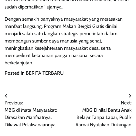
sudah diperhatikan,” ujarnya.
Dengan semakin banyaknya masyarakat yang merasakan
manfaat langsung, Program Makan Bergizi Gratis dinilai
menjadi salah satu langkah strategis pemerintah dalam
membangun sumber daya manusia yang sehat,
meningkatkan kesejahteraan masyarakat desa, serta
memperkuat ketahanan pangan nasional secara
berkelanjutan.
Posted in
BERITA TERBARU
Navigasi
Previous:
Next:
pos
MBG di Mata Masyarakat:
MBG Dinilai Bantu Anak
Dirasakan Manfaatnya,
Belajar Tanpa Lapar, Publik
Dikawal Pelaksanaannya
Ramai Nyatakan Dukungan