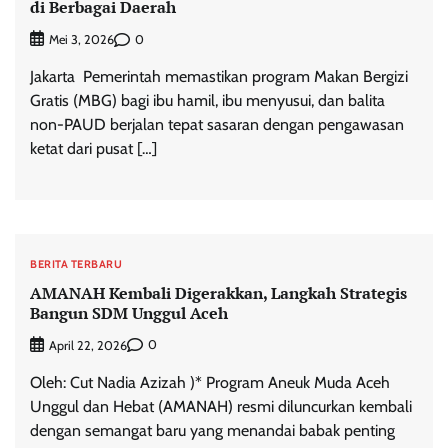
di Berbagai Daerah
0
Mei 3, 2026
Jakarta  Pemerintah memastikan program Makan Bergizi
Gratis (MBG) bagi ibu hamil, ibu menyusui, dan balita
non-PAUD berjalan tepat sasaran dengan pengawasan
ketat dari pusat […]
BERITA TERBARU
AMANAH Kembali Digerakkan, Langkah Strategis
Bangun SDM Unggul Aceh
0
April 22, 2026
Oleh: Cut Nadia Azizah )* Program Aneuk Muda Aceh
Unggul dan Hebat (AMANAH) resmi diluncurkan kembali
dengan semangat baru yang menandai babak penting