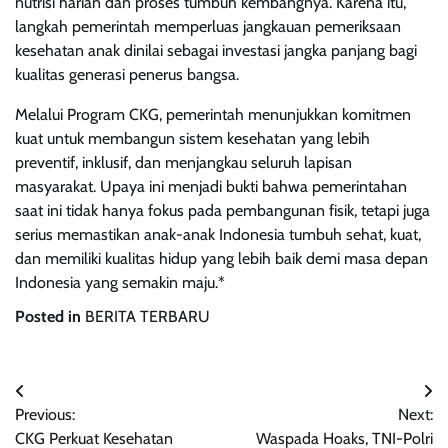
nutrisi harian dan proses tumbuh kembangnya. Karena itu,
langkah pemerintah memperluas jangkauan pemeriksaan
kesehatan anak dinilai sebagai investasi jangka panjang bagi
kualitas generasi penerus bangsa.
Melalui Program CKG, pemerintah menunjukkan komitmen
kuat untuk membangun sistem kesehatan yang lebih
preventif, inklusif, dan menjangkau seluruh lapisan
masyarakat. Upaya ini menjadi bukti bahwa pemerintahan
saat ini tidak hanya fokus pada pembangunan fisik, tetapi juga
serius memastikan anak-anak Indonesia tumbuh sehat, kuat,
dan memiliki kualitas hidup yang lebih baik demi masa depan
Indonesia yang semakin maju.*
Posted in
BERITA TERBARU
Navigasi
Previous:
Next:
pos
CKG Perkuat Kesehatan
Waspada Hoaks, TNI-Polri