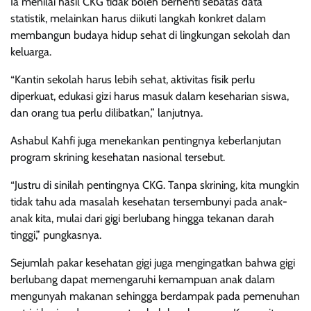
Ia menilai hasil CKG tidak boleh berhenti sebatas data
statistik, melainkan harus diikuti langkah konkret dalam
membangun budaya hidup sehat di lingkungan sekolah dan
keluarga.
“Kantin sekolah harus lebih sehat, aktivitas fisik perlu
diperkuat, edukasi gizi harus masuk dalam keseharian siswa,
dan orang tua perlu dilibatkan,” lanjutnya.
Ashabul Kahfi juga menekankan pentingnya keberlanjutan
program skrining kesehatan nasional tersebut.
“Justru di sinilah pentingnya CKG. Tanpa skrining, kita mungkin
tidak tahu ada masalah kesehatan tersembunyi pada anak-
anak kita, mulai dari gigi berlubang hingga tekanan darah
tinggi,” pungkasnya.
Sejumlah pakar kesehatan gigi juga mengingatkan bahwa gigi
berlubang dapat memengaruhi kemampuan anak dalam
mengunyah makanan sehingga berdampak pada pemenuhan