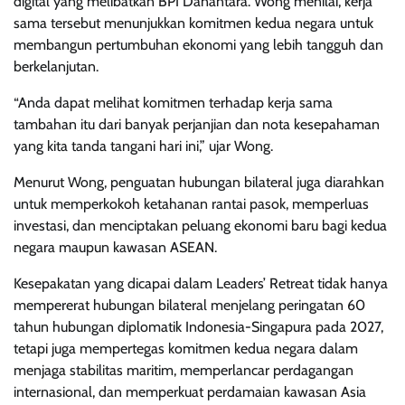
digital yang melibatkan BPI Danantara. Wong menilai, kerja
sama tersebut menunjukkan komitmen kedua negara untuk
membangun pertumbuhan ekonomi yang lebih tangguh dan
berkelanjutan.
“Anda dapat melihat komitmen terhadap kerja sama
tambahan itu dari banyak perjanjian dan nota kesepahaman
yang kita tanda tangani hari ini,” ujar Wong.
Menurut Wong, penguatan hubungan bilateral juga diarahkan
untuk memperkokoh ketahanan rantai pasok, memperluas
investasi, dan menciptakan peluang ekonomi baru bagi kedua
negara maupun kawasan ASEAN.
Kesepakatan yang dicapai dalam Leaders’ Retreat tidak hanya
mempererat hubungan bilateral menjelang peringatan 60
tahun hubungan diplomatik Indonesia-Singapura pada 2027,
tetapi juga mempertegas komitmen kedua negara dalam
menjaga stabilitas maritim, memperlancar perdagangan
internasional, dan memperkuat perdamaian kawasan Asia