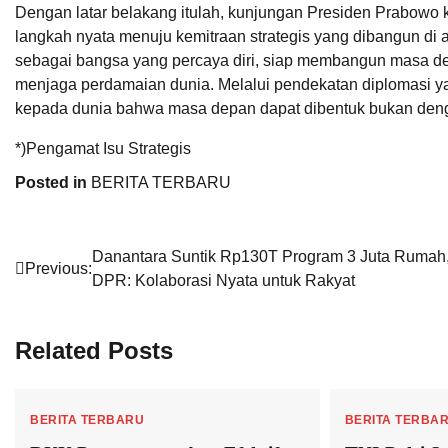
Dengan latar belakang itulah, kunjungan Presiden Prabowo k
langkah nyata menuju kemitraan strategis yang dibangun di 
sebagai bangsa yang percaya diri, siap membangun masa depa
menjaga perdamaian dunia. Melalui pendekatan diplomasi ya
kepada dunia bahwa masa depan dapat dibentuk bukan denga
*)Pengamat Isu Strategis
Posted in
BERITA TERBARU
Navigasi
Danantara Suntik Rp130T Program 3 Juta Rumah
Previous:
DPR: Kolaborasi Nyata untuk Rakyat
pos
Related Posts
BERITA TERBARU
BERITA TERBA