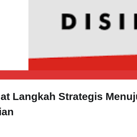
at Langkah Strategis Menuj
ian