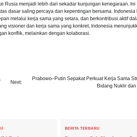
e Rusia menjadi lebih dari sekadar kunjungan kenegaraan. Ini
atas dasar saling percaya dan kepentingan bersama. Indonesia 
n melalui kerja sama yang setara, dan berkontribusi aktif da
ng visioner dan kerja sama yang konkret, Indonesia menunjuk
n konflik, melainkan dengan kolaborasi.
,
Prabowo–Putin Sepakat Perkuat Kerja Sama Str
Next:
Bidang Nuklir dan
RU
BERITA TERBARU