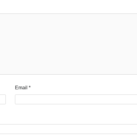
Email
*