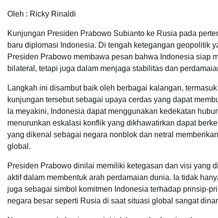
Oleh : Ricky Rinaldi
Kunjungan Presiden Prabowo Subianto ke Rusia pada pert
baru diplomasi Indonesia. Di tengah ketegangan geopolitik 
Presiden Prabowo membawa pesan bahwa Indonesia siap me
bilateral, tetapi juga dalam menjaga stabilitas dan perdamaia
Langkah ini disambut baik oleh berbagai kalangan, termasuk
kunjungan tersebut sebagai upaya cerdas yang dapat membu
Ia meyakini, Indonesia dapat menggunakan kedekatan hubu
menurunkan eskalasi konflik yang dikhawatirkan dapat berk
yang dikenal sebagai negara nonblok dan netral memberika
global.
Presiden Prabowo dinilai memiliki ketegasan dan visi yang
aktif dalam membentuk arah perdamaian dunia. Ia tidak hany
juga sebagai simbol komitmen Indonesia terhadap prinsip-p
negara besar seperti Rusia di saat situasi global sangat din