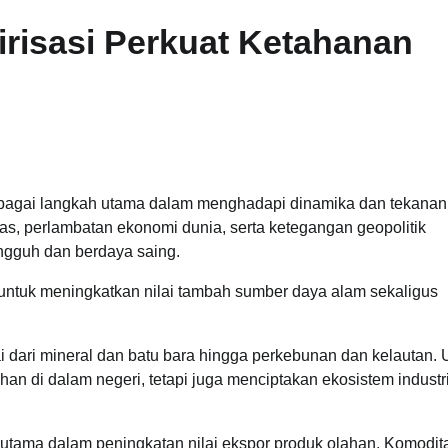
irisasi Perkuat Ketahanan
 sebagai langkah utama dalam menghadapi dinamika dan tekanan
as, perlambatan ekonomi dunia, serta ketegangan geopolitik
ngguh dan berdaya saing.
g untuk meningkatkan nilai tambah sumber daya alam sekaligus
lai dari mineral dan batu bara hingga perkebunan dan kelautan.
an di dalam negeri, tetapi juga menciptakan ekosistem industr
terutama dalam peningkatan nilai ekspor produk olahan. Komodit