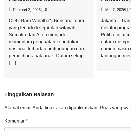
Februari 2, 2026
0
Mei 7, 2026
Oleh: Bara Winatha*) Bencana alam
Jakarta – Tran
yang terjadi di sejumlah wilayah
melalui progr
Sumatra dan Aceh menjadi
Putih dinilai m
momentum penguatan kepedulian
dalam memperk
nasional terhadap perlindungan dan
namun masih 
pemulihan anak-anak. Dalam setiap
tantangan men
[…]
Tinggalkan Balasan
Alamat email Anda tidak akan dipublikasikan.
Ruas yang waj
Komentar
*