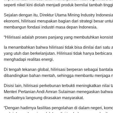
seperti nikel kini diolah menjadi produk bernilai tambah tingg
Sejalan dengan itu, Direktur Utama Mining Industry Indone
ekonomi, hilirisasi merupakan bagian dari strategi besar un
membangun fondasi industri masa depan Indonesia.
“Hilirisasi adalah proses panjang yang membutuhkan konsisten
Ia menambahkan bahwa hilirisasi tidak bisa dinilai dari sat
yang utuh dan berkelanjutan. Hilirisasi tidak hanya berbicara
menghadapi realitas energi.
Di tengah tekanan global, hilirisasi berperan sebagai bantal
dibandingkan bahan mentah, sehingga membantu menjaga n
Disisi lain, hilirisasi perkebunan terbukti meningkatkan nila
Menteri Pertanian Andi Amran Sulaiman menegaskan bahwa s
manfaatnya langsung dirasakan masyarakat.
“Dengan hadirnya fasilitas pengolahan di dalam negeri, komo