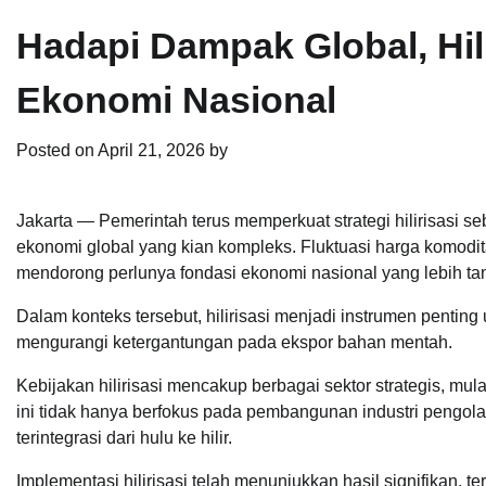
Hadapi Dampak Global, Hil
Ekonomi Nasional
Posted on
April 21, 2026
by
Jakarta — Pemerintah terus memperkuat strategi hilirisasi
ekonomi global yang kian kompleks. Fluktuasi harga komodit
mendorong perlunya fondasi ekonomi nasional yang lebih ta
Dalam konteks tersebut, hilirisasi menjadi instrumen pentin
mengurangi ketergantungan pada ekspor bahan mentah.
Kebijakan hilirisasi mencakup berbagai sektor strategis, mu
ini tidak hanya berfokus pada pembangunan industri pengolah
terintegrasi dari hulu ke hilir.
Implementasi hilirisasi telah menunjukkan hasil signifikan, 