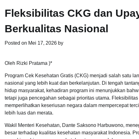
Fleksibilitas CKG dan Up
Berkualitas Nasional
Posted on
Mei 17, 2026
by
Oleh Rizki Pratama )*
Program Cek Kesehatan Gratis (CKG) menjadi salah satu la
nasional yang lebih kuat dan berkelanjutan. Di tengah tant
hidup masyarakat, kehadiran program ini menunjukkan bahw
tetapi juga pencegahan sebagai prioritas utama. Fleksibil
memperlihatkan keseriusan negara dalam mempercepat tercip
lebih luas dan merata.
Wakil Menteri Kesehatan, Dante Saksono Harbuwono, mene
besar terhadap kualitas kesehatan masyarakat Indonesia. Prog