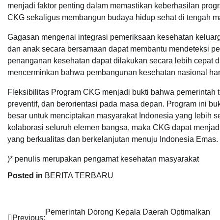
menjadi faktor penting dalam memastikan keberhasilan prog
CKG sekaligus membangun budaya hidup sehat di tengah m
Gagasan mengenai integrasi pemeriksaan kesehatan keluarga
dan anak secara bersamaan dapat membantu mendeteksi peny
penanganan kesehatan dapat dilakukan secara lebih cepat da
mencerminkan bahwa pembangunan kesehatan nasional harus 
Fleksibilitas Program CKG menjadi bukti bahwa pemerintah 
preventif, dan berorientasi pada masa depan. Program ini bu
besar untuk menciptakan masyarakat Indonesia yang lebih s
kolaborasi seluruh elemen bangsa, maka CKG dapat menjadi
yang berkualitas dan berkelanjutan menuju Indonesia Emas.
)* penulis merupakan pengamat kesehatan masyarakat
Posted in
BERITA TERBARU
Navigasi
Pemerintah Dorong Kepala Daerah Optimalkan
Previous: