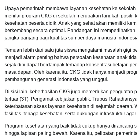
Upaya pemerintah membawa layanan kesehatan ke sekolah jug
menilai program CKG di sekolah merupakan langkah positif 
kesehatan peserta didik. Anak yang sehat akan memiliki kem
berkembang secara optimal. Pandangan ini memperlihatkan
jangka panjang bagi kualitas sumber daya manusia Indonesi
Temuan lebih dari satu juta siswa mengalami masalah gigi ber
menjadi alarm penting bahwa persoalan kesehatan anak tida
sejak dini dapat berdampak terhadap konsentrasi belajar, 
masa depan. Oleh karena itu, CKG tidak hanya menjadi progra
pembangunan generasi Indonesia yang unggul.
Di sisi lain, keberhasilan CKG juga memerlukan penguatan pe
terluar (3T). Pengamat kebijakan publik, Trubus Rahadiansya
keterbatasan akses layanan kesehatan di sejumlah daerah.
fasilitas, tenaga kesehatan, serta dukungan infrastruktur ag
Program kesehatan yang baik tidak cukup hanya dirancang 
hingga lapisan paling bawah. Karena itu, pelibatan pemerint