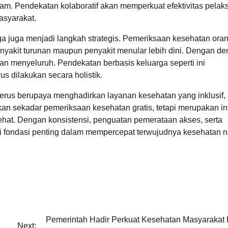
ram. Pendekatan kolaboratif akan memperkuat efektivitas pela
asyarakat.
 juga menjadi langkah strategis. Pemeriksaan kesehatan oran
akit turunan maupun penyakit menular lebih dini. Dengan de
n menyeluruh. Pendekatan berbasis keluarga seperti ini
dilakukan secara holistik.
terus berupaya menghadirkan layanan kesehatan yang inklusif,
kan sekadar pemeriksaan kesehatan gratis, tetapi merupakan in
ehat. Dengan konsistensi, penguatan pemerataan akses, serta
 fondasi penting dalam mempercepat terwujudnya kesehatan n
Pemerintah Hadir Perkuat Kesehatan Masyarakat
Next: