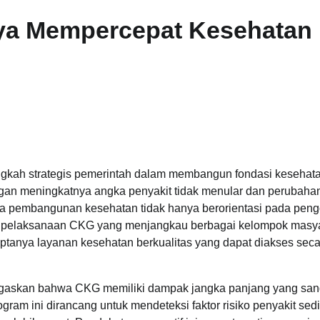
aya Mempercepat Kesehatan
ngkah strategis pemerintah dalam membangun fondasi kesehat
angan meningkatnya angka penyakit tidak menular dan perubaha
a pembangunan kesehatan tidak hanya berorientasi pada peng
itas pelaksanaan CKG yang menjangkau berbagai kelompok masya
tanya layanan kesehatan berkualitas yang dapat diakses seca
gaskan bahwa CKG memiliki dampak jangka panjang yang san
ram ini dirancang untuk mendeteksi faktor risiko penyakit sedi