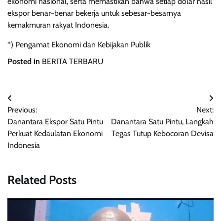
ekonomi nasional, serta memastikan bahwa setiap dolar hasil
ekspor benar-benar bekerja untuk sebesar-besarnya
kemakmuran rakyat Indonesia.
*) Pengamat Ekonomi dan Kebijakan Publik
Posted in
BERITA TERBARU
Navigasi
Previous:
Next:
pos
Danantara Ekspor Satu Pintu
Danantara Satu Pintu, Langkah
Perkuat Kedaulatan Ekonomi
Tegas Tutup Kebocoran Devisa
Indonesia
Related Posts