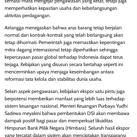
semata-mata mengejar pengawasan yang ketat, tetapi juga
memperhatikan kepastian usaha dan keberlangsungan
aktivitas perdagangan.
Airlangga menegaskan bahwa arus barang tetap berjalan
normal dan kontrak-kontrak yang telah berlangsung akan
tetap dihormati. Pemerintah juga memastikan kepentingan
mitra dagang internasional tetap diperhatikan sehingga
kepercayaan pasar global terhadap Indonesia dapat terus
terjaga. Kebijakan yang disusun secara bertahap seperti ini
mencerminkan upaya menjaga keseimbangan antara
reformasi tata kelola dan stabilitas dunia usaha.
Selain aspek pengawasan, kebijakan ekspor satu pintu juga
berpotensi memberikan manfaat yang lebih luas terhadap
sistem keuangan nasional. Menteri Keuangan Purbaya Yudhi
Sadewa meyakini bahwa pembentukan DSI akan membawa
dampak positif bagi pasar dan memperkuat likuiditas
Himpunan Bank Milik Negara (Himbara). Seluruh hasil ekspor
yang tercatat dalam sistem akan menciptakan transparansi