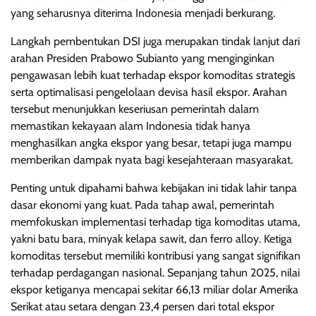
yang seharusnya diterima Indonesia menjadi berkurang.
Langkah pembentukan DSI juga merupakan tindak lanjut dari
arahan Presiden Prabowo Subianto yang menginginkan
pengawasan lebih kuat terhadap ekspor komoditas strategis
serta optimalisasi pengelolaan devisa hasil ekspor. Arahan
tersebut menunjukkan keseriusan pemerintah dalam
memastikan kekayaan alam Indonesia tidak hanya
menghasilkan angka ekspor yang besar, tetapi juga mampu
memberikan dampak nyata bagi kesejahteraan masyarakat.
Penting untuk dipahami bahwa kebijakan ini tidak lahir tanpa
dasar ekonomi yang kuat. Pada tahap awal, pemerintah
memfokuskan implementasi terhadap tiga komoditas utama,
yakni batu bara, minyak kelapa sawit, dan ferro alloy. Ketiga
komoditas tersebut memiliki kontribusi yang sangat signifikan
terhadap perdagangan nasional. Sepanjang tahun 2025, nilai
ekspor ketiganya mencapai sekitar 66,13 miliar dolar Amerika
Serikat atau setara dengan 23,4 persen dari total ekspor