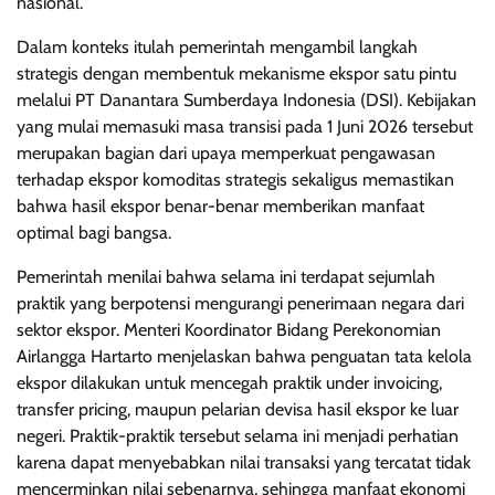
nasional.
Dalam konteks itulah pemerintah mengambil langkah
strategis dengan membentuk mekanisme ekspor satu pintu
melalui PT Danantara Sumberdaya Indonesia (DSI). Kebijakan
yang mulai memasuki masa transisi pada 1 Juni 2026 tersebut
merupakan bagian dari upaya memperkuat pengawasan
terhadap ekspor komoditas strategis sekaligus memastikan
bahwa hasil ekspor benar-benar memberikan manfaat
optimal bagi bangsa.
Pemerintah menilai bahwa selama ini terdapat sejumlah
praktik yang berpotensi mengurangi penerimaan negara dari
sektor ekspor. Menteri Koordinator Bidang Perekonomian
Airlangga Hartarto menjelaskan bahwa penguatan tata kelola
ekspor dilakukan untuk mencegah praktik under invoicing,
transfer pricing, maupun pelarian devisa hasil ekspor ke luar
negeri. Praktik-praktik tersebut selama ini menjadi perhatian
karena dapat menyebabkan nilai transaksi yang tercatat tidak
mencerminkan nilai sebenarnya, sehingga manfaat ekonomi