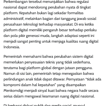
Perkembangan tersebut menunjukkan bahwa regulasi
nasional dapat mendorong perubahan nyata di tingkat
platform. Kepatuhan bukan lagi sekadar formalitas
administratif, melainkan bagian dari tanggung jawab sosial
perusahaan teknologi terhadap masyarakat. Di era ketika
platform digital memiliki pengaruh besar terhadap perilaku
dan pola pikir generasi muda, langkah adaptasi seperti ini
menjadi sangat penting untuk menjaga kualitas ruang digital
Indonesia.
Pemerintah memahami bahwa perubahan sistem digital
memerlukan penyesuaian teknis yang tidak sederhana,
terutama bagi platform global dengan jutaan pengguna.
Namun di sisi lain, pemerintah tetap menegaskan bahwa
perlindungan anak tidak dapat ditawar. Pernyataan “tidak ada
kompromi dalam hal kepatuhan” yang disampaikan
Menkomdigi menjadi sinyal kuat bahwa negara hadir secara
serius dalam mengawal keamanan ruang digital nasional.
Di berbagai diskusi publik dan media sosial, muncul