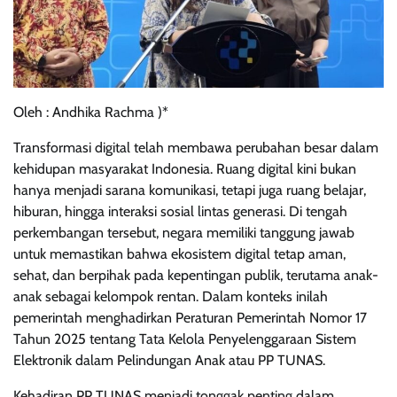
Oleh : Andhika Rachma )*
Transformasi digital telah membawa perubahan besar dalam
kehidupan masyarakat Indonesia. Ruang digital kini bukan
hanya menjadi sarana komunikasi, tetapi juga ruang belajar,
hiburan, hingga interaksi sosial lintas generasi. Di tengah
perkembangan tersebut, negara memiliki tanggung jawab
untuk memastikan bahwa ekosistem digital tetap aman,
sehat, dan berpihak pada kepentingan publik, terutama anak-
anak sebagai kelompok rentan. Dalam konteks inilah
pemerintah menghadirkan Peraturan Pemerintah Nomor 17
Tahun 2025 tentang Tata Kelola Penyelenggaraan Sistem
Elektronik dalam Pelindungan Anak atau PP TUNAS.
Kehadiran PP TUNAS menjadi tonggak penting dalam