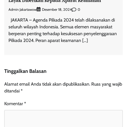
Layak Diberikan Kepada Aparat Keamanan
Admin Jakartawow
0
Desember 18, 2024
JAKARTA – Agenda Pilkada 2024 telah dilaksanakan di
seluruh wilayah Indonesia. Semua elemen masyarakat
berperan penting terhadap kesuksesan penyelenggaraan
Pilkada 2024. Peran aparat keamanan […]
Tinggalkan Balasan
Alamat email Anda tidak akan dipublikasikan.
Ruas yang wajib
ditandai
*
Komentar
*