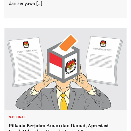
dan senyawa […]
NASIONAL
Pilkada Berjalan Aman dan Damai, Apresiasi