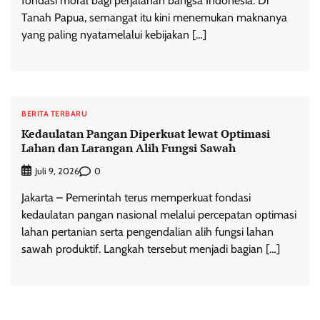
fondasi moral bagi perjalanan bangsa Indonesia. Di
Tanah Papua, semangat itu kini menemukan maknanya
yang paling nyatamelalui kebijakan […]
BERITA TERBARU
Kedaulatan Pangan Diperkuat lewat Optimasi
Lahan dan Larangan Alih Fungsi Sawah
0
Juli 9, 2026
Jakarta – Pemerintah terus memperkuat fondasi
kedaulatan pangan nasional melalui percepatan optimasi
lahan pertanian serta pengendalian alih fungsi lahan
sawah produktif. Langkah tersebut menjadi bagian […]