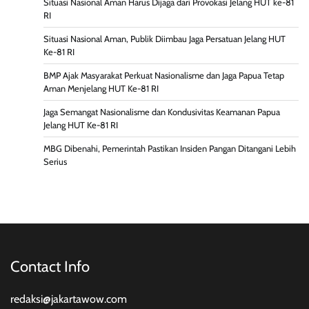
Situasi Nasional Aman Harus Dijaga dari Provokasi Jelang HUT ke-81
RI
Situasi Nasional Aman, Publik Diimbau Jaga Persatuan Jelang HUT
Ke-81 RI
BMP Ajak Masyarakat Perkuat Nasionalisme dan Jaga Papua Tetap
Aman Menjelang HUT Ke-81 RI
Jaga Semangat Nasionalisme dan Kondusivitas Keamanan Papua
Jelang HUT Ke-81 RI
MBG Dibenahi, Pemerintah Pastikan Insiden Pangan Ditangani Lebih
Serius
Contact Info
redaksi@jakartawow.com