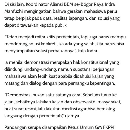
Di sisi lain, Koordinator Aliansi BEM se-Bogor Raya Indra
Mahfuzhi mengingatkan bahwa gerakan mahasiswa perlu
tetap berpijak pada data, realitas lapangan, dan solusi yang
dapat ditawarkan kepada publik.
“Tetap menjadi mitra kritis pemerintah, tapi juga harus mampu
mendorong solusi konkret. Jika ada yang salah, kita harus bisa
menyampaikan solusi perbaikannya,” kata Indra.
Ia menilai demonstrasi merupakan hak konstitusional yang
dilindungi undang-undang, namun substansi perjuangan
mahasiswa akan lebih kuat apabila didahului kajian yang
matang dan dialog dengan para pemangku kepentingan.
“Demonstrasi bukan satu-satunya cara. Sebelum turun ke
jalan, sebaiknya lakukan kajian dan observasi di masyarakat,
buat surat resmi, lalu lakukan mediasi agar bisa berdialog
langsung dengan pemerintah,” ujarnya.
Pandangan serupa disampaikan Ketua Umum GM FKPPI