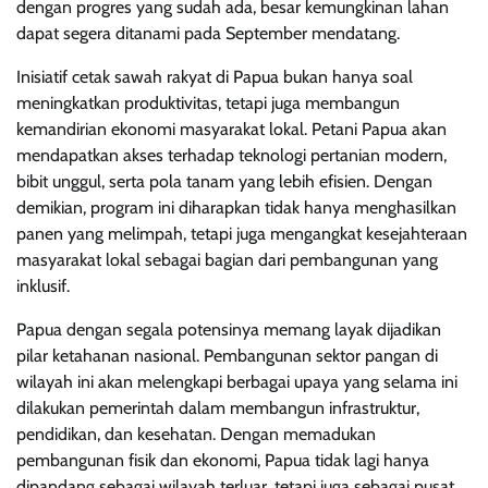
dengan progres yang sudah ada, besar kemungkinan lahan
dapat segera ditanami pada September mendatang.
Inisiatif cetak sawah rakyat di Papua bukan hanya soal
meningkatkan produktivitas, tetapi juga membangun
kemandirian ekonomi masyarakat lokal. Petani Papua akan
mendapatkan akses terhadap teknologi pertanian modern,
bibit unggul, serta pola tanam yang lebih efisien. Dengan
demikian, program ini diharapkan tidak hanya menghasilkan
panen yang melimpah, tetapi juga mengangkat kesejahteraan
masyarakat lokal sebagai bagian dari pembangunan yang
inklusif.
Papua dengan segala potensinya memang layak dijadikan
pilar ketahanan nasional. Pembangunan sektor pangan di
wilayah ini akan melengkapi berbagai upaya yang selama ini
dilakukan pemerintah dalam membangun infrastruktur,
pendidikan, dan kesehatan. Dengan memadukan
pembangunan fisik dan ekonomi, Papua tidak lagi hanya
dipandang sebagai wilayah terluar, tetapi juga sebagai pusat