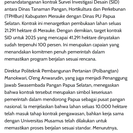
penandatanganan kontrak Survei Investigasi Desain (SID)
antara Dinas Tanaman Pangan, Hortikultura dan Perkebunan
(TPHBun) Kabupaten Merauke dengan Dinas PU Papua
Selatan. Kontrak ini menargetkan pembukaan lahan seluas
21.291 hektare di Merauke. Dengan demikian, target kontrak
SID untuk 2025 yang mencapai 41.291 hektare dinyatakan
sudah terpenuhi 100 persen. Ini merupakan capaian yang
menandakan komitmen penuh pemerintah dalam
memastikan program berjalan sesuai rencana.
Direktur Politeknik Pembangunan Pertanian (Polbangtan)
Manokwari, O’eng Anwarudin, yang juga menjadi Penanggung
Jawab Swasembada Pangan Papua Selatan, menegaskan
bahwa kontrak tersebut merupakan simbol keseriusan
pemerintah dalam mendorong Papua sebagai pusat pangan
nasional. Ia menjelaskan bahwa lahan seluas 10.000 hektare
telah masuk tahap kontrak pengawasan, bahkan kerja sama
dengan Universitas Musamus telah dilakukan untuk
memastikan proses berjalan sesuai standar. Menurutnya,