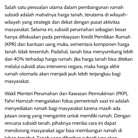
Salah satu persoalan utama dalam pembangunan rumah
subsidi adalah mahalnya harga tanah, terutama di wilayah-
wilayah yang strategis dan dekat dengan pusat aktivitas
masyarakat. Selama ini, subsidi perumahan sebagian besar
hanya difokuskan pada pembiayaan Kredit Pemilikan Rumah
(KPR) dan bantuan uang muka, sementara komponen harga
tanah tidak tersentuh. Padahal, tanah bisa menyumbang lebih
dari 40% terhadap harga rumah. Jika harga tanah bisa ditekan
melalui subsidi atau intervensi negara, maka harga akhir
rumah otomatis akan menjadi jauh lebih terjangkau bagi
masyarakat.
Wakil Menteri Perumahan dan Kawasan Permukiman (PKP),
Fahri Hamzah mengatakan fokus pemerintah saat ini adalah
menyediakan rumah bagi masyarakat karena masih ada
jutaan orang yang mengantre untuk memiliki rumah. Dengan
rencana subsidi tanah, pihaknya menilai cara ini dapat
mendorong masyarakat agar bisa membangun rumah di
lahan tersebut. Tanah yang diberikan subsidi juga akan