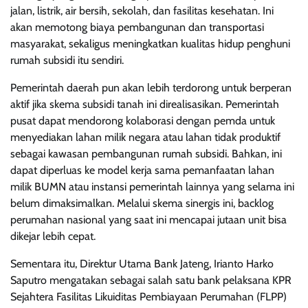
jalan, listrik, air bersih, sekolah, dan fasilitas kesehatan. Ini
akan memotong biaya pembangunan dan transportasi
masyarakat, sekaligus meningkatkan kualitas hidup penghuni
rumah subsidi itu sendiri.
Pemerintah daerah pun akan lebih terdorong untuk berperan
aktif jika skema subsidi tanah ini direalisasikan. Pemerintah
pusat dapat mendorong kolaborasi dengan pemda untuk
menyediakan lahan milik negara atau lahan tidak produktif
sebagai kawasan pembangunan rumah subsidi. Bahkan, ini
dapat diperluas ke model kerja sama pemanfaatan lahan
milik BUMN atau instansi pemerintah lainnya yang selama ini
belum dimaksimalkan. Melalui skema sinergis ini, backlog
perumahan nasional yang saat ini mencapai jutaan unit bisa
dikejar lebih cepat.
Sementara itu, Direktur Utama Bank Jateng, Irianto Harko
Saputro mengatakan sebagai salah satu bank pelaksana KPR
Sejahtera Fasilitas Likuiditas Pembiayaan Perumahan (FLPP)