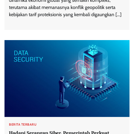
dinamika ekonomi global yang semakin kompleks,
terutama akibat memanasnya konflik geopolitik serta
kebijakan tarif proteksionis yang kembali digaungkan […]
BERITA TERBARU
Hadapi Serangan Siber, Pemerintah Perkuat