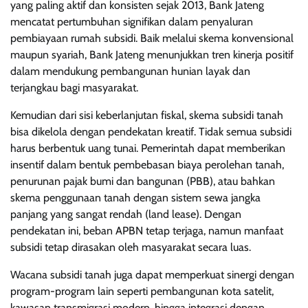
yang paling aktif dan konsisten sejak 2013, Bank Jateng
mencatat pertumbuhan signifikan dalam penyaluran
pembiayaan rumah subsidi. Baik melalui skema konvensional
maupun syariah, Bank Jateng menunjukkan tren kinerja positif
dalam mendukung pembangunan hunian layak dan
terjangkau bagi masyarakat.
Kemudian dari sisi keberlanjutan fiskal, skema subsidi tanah
bisa dikelola dengan pendekatan kreatif. Tidak semua subsidi
harus berbentuk uang tunai. Pemerintah dapat memberikan
insentif dalam bentuk pembebasan biaya perolehan tanah,
penurunan pajak bumi dan bangunan (PBB), atau bahkan
skema penggunaan tanah dengan sistem sewa jangka
panjang yang sangat rendah (land lease). Dengan
pendekatan ini, beban APBN tetap terjaga, namun manfaat
subsidi tetap dirasakan oleh masyarakat secara luas.
Wacana subsidi tanah juga dapat memperkuat sinergi dengan
program-program lain seperti pembangunan kota satelit,
kawasan transmigrasi modern, hingga integrasi dengan