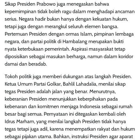
Sikap Presiden Prabowo juga menegaskan bahwa
kepemimpinan tidak boleh ragu dalam menghadapi ancaman
serius. Negara hadir bukan hanya dengan kekuatan hukum,
tetapi juga dengan merangkul seluruh elemen bangsa.
Pertemuan Presiden dengan ormas Islam, pimpinan lembaga
negara, dan partai politik di Hambalang merupakan bukti
nyata keterbukaan pemerintah. Aspirasi masyarakat tetap
diposisikan sebagai masukan berharga, namun dalam koridor
damai dan beradab.
Tokoh politik juga memberi dukungan atas langkah Presiden.
Ketua Umum Partai Golkar, Bahlil Lahadalia, menilai sikap
tegas Presiden adalah jalan yang benar. Menurutnya,
keberanian Presiden menunjukkan keberpihakan pada
kebenaran dan komitmen menjaga Indonesia sebagai rumah
besar bagi semua. Pernyataan ini ditegaskan kembali oleh
Idrus Marham, yang menilai langkah Presiden tidak hanya
tegas tetapi juga adil, karena menempatkan rakyat dan hukum
sebagai pijakan utama. Bahkan, instruksi Presiden agar aparat