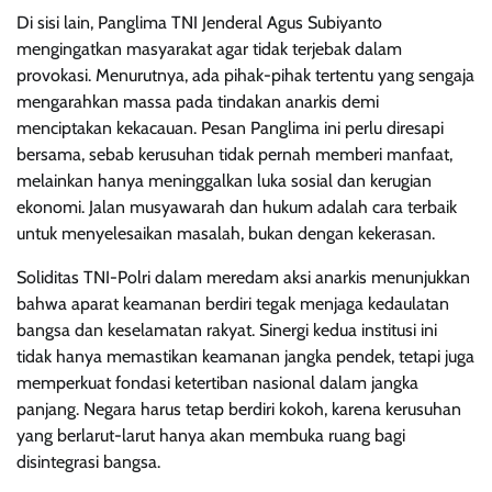
Di sisi lain, Panglima TNI Jenderal Agus Subiyanto
mengingatkan masyarakat agar tidak terjebak dalam
provokasi. Menurutnya, ada pihak-pihak tertentu yang sengaja
mengarahkan massa pada tindakan anarkis demi
menciptakan kekacauan. Pesan Panglima ini perlu diresapi
bersama, sebab kerusuhan tidak pernah memberi manfaat,
melainkan hanya meninggalkan luka sosial dan kerugian
ekonomi. Jalan musyawarah dan hukum adalah cara terbaik
untuk menyelesaikan masalah, bukan dengan kekerasan.
Soliditas TNI-Polri dalam meredam aksi anarkis menunjukkan
bahwa aparat keamanan berdiri tegak menjaga kedaulatan
bangsa dan keselamatan rakyat. Sinergi kedua institusi ini
tidak hanya memastikan keamanan jangka pendek, tetapi juga
memperkuat fondasi ketertiban nasional dalam jangka
panjang. Negara harus tetap berdiri kokoh, karena kerusuhan
yang berlarut-larut hanya akan membuka ruang bagi
disintegrasi bangsa.