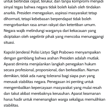
untuk bertindak cepat, terukur, dan tanpa kompromi menjadi
sinyal tegas bahwa negara tidak boleh kalah oleh tindakan
anarkis. Presiden menegaskan, aspirasi masyarakat tetap
dihormati, tetapi kebebasan berpendapat tidak boleh
mengorbankan rasa aman rakyat dan ketertiban umum.
Negara wajib melindungi warganya dari kekacauan yang
diciptakan oleh segelintir pihak yang mencoba menunggangi
situasi.
Kapolri Jenderal Polisi Listyo Sigit Prabowo menyampaikan
dengan gamblang bahwa arahan Presiden adalah mutlak.
Aparat diminta menjalankan langkah penegakan hukum
secara profesional, proporsional, dan berkeadilan. Namun
demikian, tidak ada ruang toleransi bagi siapa pun yang
merusak stabilitas negara. Penegasan ini penting untuk
mengembalikan kepercayaan masyarakat yang mulai resah
dan takut akibat merebaknya kerusuhan. Aparat keamanan
harus hadir untuk menenangkan warga sekaligus memulihkan
stabilitas.