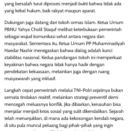
yang bersalah turut diproses menjadi bukti bahwa tidak ada
yang kebal hukum, baik rakyat maupun aparat.
Dukungan juga datang dari tokoh ormas Islam. Ketua Umum
PBNU Yahya Cholil Staquf melihat keterbukaan pemerintah
sebagai wujud komunikasi sehat antara negara dan
masyarakat. Sementara itu, Ketua Umum PP Muhammadiyah
Haedar Nashir menegaskan bahwa dialog adalah kunci
stabilitas nasional. Kedua pandangan tokoh ini memperkuat
keyakinan bahwa negara tidak hanya hadir dengan
pendekatan kekuasaan, melainkan juga dengan ruang
musyawarah yang inklusif.
Langkah cepat pemerintah melalui TNI-Polri sejatinya bukan
semata tindakan reaktif, melainkan strategi preventif demi
mencegah meluasnya konflik. Jika dibiarkan, kerusuhan bisa
menjalar menjadi krisis sosial yang sulit dikendalikan. Sejarah
telah menunjukkan, di mana ada kekosongan kendali negara,
di situ pula muncul peluang bagi pihak-pihak yang ingin