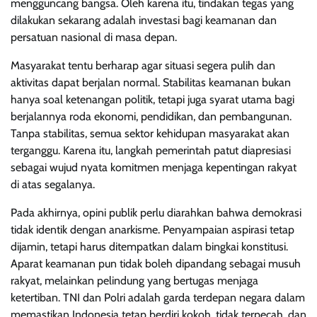
mengguncang bangsa. Oleh karena itu, tindakan tegas yang
dilakukan sekarang adalah investasi bagi keamanan dan
persatuan nasional di masa depan.
Masyarakat tentu berharap agar situasi segera pulih dan
aktivitas dapat berjalan normal. Stabilitas keamanan bukan
hanya soal ketenangan politik, tetapi juga syarat utama bagi
berjalannya roda ekonomi, pendidikan, dan pembangunan.
Tanpa stabilitas, semua sektor kehidupan masyarakat akan
terganggu. Karena itu, langkah pemerintah patut diapresiasi
sebagai wujud nyata komitmen menjaga kepentingan rakyat
di atas segalanya.
Pada akhirnya, opini publik perlu diarahkan bahwa demokrasi
tidak identik dengan anarkisme. Penyampaian aspirasi tetap
dijamin, tetapi harus ditempatkan dalam bingkai konstitusi.
Aparat keamanan pun tidak boleh dipandang sebagai musuh
rakyat, melainkan pelindung yang bertugas menjaga
ketertiban. TNI dan Polri adalah garda terdepan negara dalam
memastikan Indonesia tetap berdiri kokoh, tidak terpecah, dan