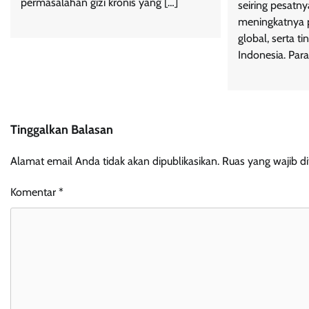
permasalahan gizi kronis yang […]
seiring pesatny
meningkatnya p
global, serta ti
Indonesia. Para
Tinggalkan Balasan
Alamat email Anda tidak akan dipublikasikan.
Ruas yang wajib d
Komentar
*