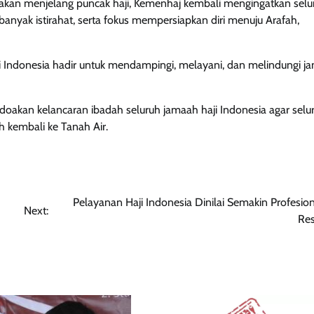
akan menjelang puncak haji, Kemenhaj kembali mengingatkan selu
yak istirahat, serta fokus mempersiapkan diri menuju Arafah,
 Indonesia hadir untuk mendampingi, melayani, dan melindungi j
oakan kelancaran ibadah seluruh jamaah haji Indonesia agar selu
 kembali ke Tanah Air.
Pelayanan Haji Indonesia Dinilai Semakin Profesio
Next:
Res