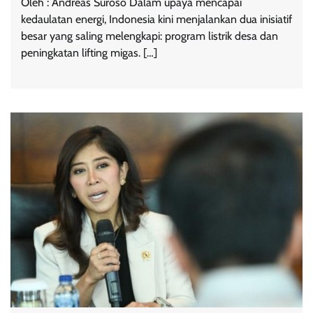
Oleh : Andreas Suroso Dalam upaya mencapai
kedaulatan energi, Indonesia kini menjalankan dua inisiatif
besar yang saling melengkapi: program listrik desa dan
peningkatan lifting migas. […]