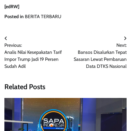
[edRW]
Posted in
BERITA TERBARU
Navigasi
Previous:
Next:
pos
Analis Nilai Kesepakatan Tarif
Bansos Disalurkan Tepat
Impor Trump Jadi 19 Persen
Sasaran Lewat Pembaruan
Sudah Adil
Data DTKS Nasional
Related Posts