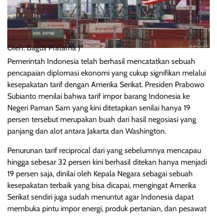
Oleh: Bagus Pratama )*
Pemerintah Indonesia telah berhasil mencatatkan sebuah
pencapaian diplomasi ekonomi yang cukup signifikan melalui
kesepakatan tarif dengan Amerika Serikat. Presiden Prabowo
Subianto menilai bahwa tarif impor barang Indonesia ke
Negeri Paman Sam yang kini ditetapkan senilai hanya 19
persen tersebut merupakan buah dari hasil negosiasi yang
panjang dan alot antara Jakarta dan Washington.
Penurunan tarif reciprocal dari yang sebelumnya mencapau
hingga sebesar 32 persen kini berhasil ditekan hanya menjadi
19 persen saja, dinilai oleh Kepala Negara sebagai sebuah
kesepakatan terbaik yang bisa dicapai, mengingat Amerika
Serikat sendiri juga sudah menuntut agar Indonesia dapat
membuka pintu impor energi, produk pertanian, dan pesawat