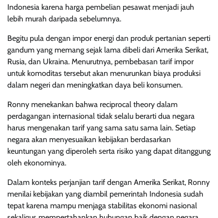
Indonesia karena harga pembelian pesawat menjadi jauh
lebih murah daripada sebelumnya.
Begitu pula dengan impor energi dan produk pertanian seperti
gandum yang memang sejak lama dibeli dari Amerika Serikat,
Rusia, dan Ukraina. Menurutnya, pembebasan tarif impor
untuk komoditas tersebut akan menurunkan biaya produksi
dalam negeri dan meningkatkan daya beli konsumen.
Ronny menekankan bahwa reciprocal theory dalam
perdagangan internasional tidak selalu berarti dua negara
harus mengenakan tarif yang sama satu sama lain. Setiap
negara akan menyesuaikan kebijakan berdasarkan
keuntungan yang diperoleh serta risiko yang dapat ditanggung
oleh ekonominya.
Dalam konteks perjanjian tarif dengan Amerika Serikat, Ronny
menilai kebijakan yang diambil pemerintah Indonesia sudah
tepat karena mampu menjaga stabilitas ekonomi nasional
sekaligus mempertahankan hubungan baik dengan negara