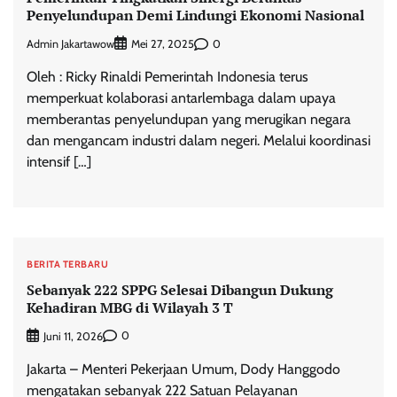
Penyelundupan Demi Lindungi Ekonomi Nasional
Admin Jakartawow
0
Mei 27, 2025
Oleh : Ricky Rinaldi Pemerintah Indonesia terus
memperkuat kolaborasi antarlembaga dalam upaya
memberantas penyelundupan yang merugikan negara
dan mengancam industri dalam negeri. Melalui koordinasi
intensif […]
BERITA TERBARU
Sebanyak 222 SPPG Selesai Dibangun Dukung
Kehadiran MBG di Wilayah 3 T
0
Juni 11, 2026
Jakarta – Menteri Pekerjaan Umum, Dody Hanggodo
mengatakan sebanyak 222 Satuan Pelayanan