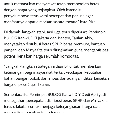
untuk memastikan masyarakat tetap memperoleh beras
dengan harga yang terjangkau. Oleh karena itu,
penyalurannya terus kami percepat dan perluas agar
manfaatnya dapat dirasakan secara merata,” kata Rizal.
Di daerah, langkah stabilisasi juga terus diperkuat. Pemimpin
BULOG Kanwil DKI Jakarta dan Banten, Taufan Akib,
menyatakan distribusi beras SPHP, beras premium, bantuan
pangan, dan MinyaKita terus ditingkatkan guna mengantisipasi
potensi kenaikan harga sejumlah komoditas.
“Langkah-langkah strategis ini diambil untuk memberikan
ketenangan bagi masyarakat, terkait kecukupan kebutuhan
bahan pangan pokok dan imbas dari adanya indikasi kenaikan
harga di pasar,” ujar Taufan.
Sementara itu, Pemimpin BULOG Kanwil DIY Dedi Aprilyadi
menegaskan percepatan distribusi beras SPHP dan MinyaKita
terus dilakukan untuk menjaga keterjangkauan harga dan
memastikan pasokan tetap tersedia.