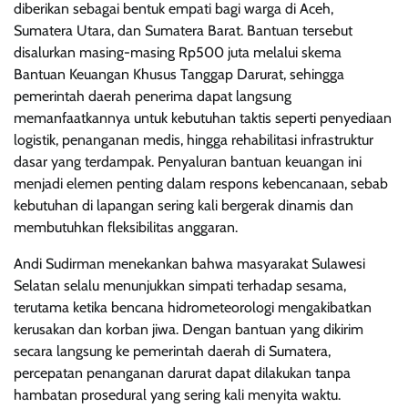
diberikan sebagai bentuk empati bagi warga di Aceh,
Sumatera Utara, dan Sumatera Barat. Bantuan tersebut
disalurkan masing-masing Rp500 juta melalui skema
Bantuan Keuangan Khusus Tanggap Darurat, sehingga
pemerintah daerah penerima dapat langsung
memanfaatkannya untuk kebutuhan taktis seperti penyediaan
logistik, penanganan medis, hingga rehabilitasi infrastruktur
dasar yang terdampak. Penyaluran bantuan keuangan ini
menjadi elemen penting dalam respons kebencanaan, sebab
kebutuhan di lapangan sering kali bergerak dinamis dan
membutuhkan fleksibilitas anggaran.
Andi Sudirman menekankan bahwa masyarakat Sulawesi
Selatan selalu menunjukkan simpati terhadap sesama,
terutama ketika bencana hidrometeorologi mengakibatkan
kerusakan dan korban jiwa. Dengan bantuan yang dikirim
secara langsung ke pemerintah daerah di Sumatera,
percepatan penanganan darurat dapat dilakukan tanpa
hambatan prosedural yang sering kali menyita waktu.