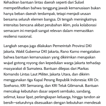
Kehadiran bantuan lintas daerah seperti dari Sulsel
memperlihatkan bahwa tanggung jawab kemanusiaan bukan
hanya beban daerah terdampak, tetapi menjadi urusan
bersama seluruh elemen bangsa. Di tengah meningkatnya
intensitas bencana akibat perubahan iklim, pola kolaborasi
semacam ini menjadi sangat relevan dalam memastikan
resiliensi nasional.
Langkah serupa juga dilakukan Pemerintah Provinsi DKI
Jakarta. Wakil Gubernur DKI Jakarta, Rano Karno mengatakan
bahwa bantuan kemanusiaan yang dikirimkan merupakan
wujud gotong royong dan kepedulian warga Jakarta terhadap
masyarakat di Sumatera. Bantuan dilepas dari Markas
Komando Lintas Laut Militer, Jakarta Utara, dan dikirim
menggunakan tiga Kapal Perang Republik Indonesia: KRI Dr.
Soeharso, KRI Semarang, dan KRI Teluk Gilimanuk. Bantuan
mencakup kebutuhan dasar seperti sembako, sandang,
selimut, kasur lipat, perlengkapan keluarga, hingga tandon air
bersih—seluruhnya disesuaikan dengan kebutuhan mendesak