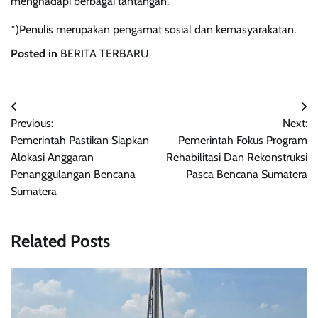
menghadapi berbagai tantangan.
*)Penulis merupakan pengamat sosial dan kemasyarakatan.
Posted in
BERITA TERBARU
Navigasi
Previous:
Next:
pos
Pemerintah Pastikan Siapkan
Pemerintah Fokus Program
Alokasi Anggaran
Rehabilitasi Dan Rekonstruksi
Penanggulangan Bencana
Pasca Bencana Sumatera
Sumatera
Related Posts