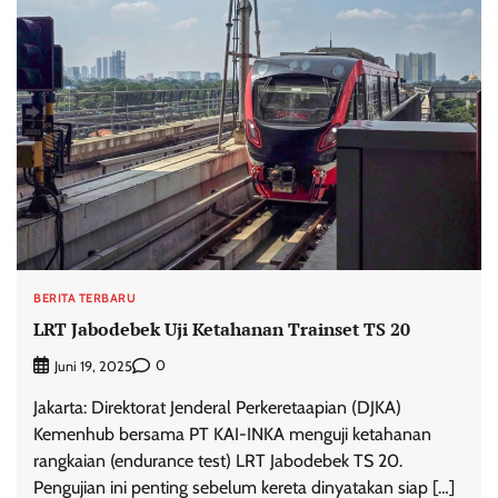
BERITA TERBARU
LRT Jabodebek Uji Ketahanan Trainset TS 20
0
Juni 19, 2025
Jakarta: Direktorat Jenderal Perkeretaapian (DJKA)
Kemenhub bersama PT KAI-INKA menguji ketahanan
rangkaian (endurance test) LRT Jabodebek TS 20.
Pengujian ini penting sebelum kereta dinyatakan siap […]