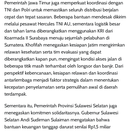
Pemerintah Jawa Timur juga memperkuat koordinasi dengan
TNI dan Polri untuk memastikan seluruh distribusi berjalan
cepat dan tepat sasaran. Beberapa bantuan mendesak dikirim
melalui pesawat Hercules TNI AU, sementara logistik besar
dan tahan lama diberangkatkan menggunakan KRI dari
Koarmada II Surabaya menuju sejumlah pelabuhan di
Sumatera. Khofifah menegaskan kesiapan Jatim mengirimkan
relawan kesehatan serta tim evakuasi yang dapat
diberangkatkan kapan pun, mengingat kondisi akses jalan di
beberapa titik masih terhambat oleh longsor dan banjir. Dari
perspektif kebencanaan, kesiapan relawan dan koordinasi
antarlembaga menjadi faktor strategis dalam menentukan
kecepatan penyelamatan serta pemulihan awal di daerah
terdampak.
Sementara itu, Pemerintah Provinsi Sulawesi Selatan juga
menegaskan komitmen solidaritasnya. Gubernur Sulawesi
Selatan Andi Sudirman Sulaiman mengatakan bahwa
bantuan keuangan tanggap darurat senilai Rp1,5 miliar