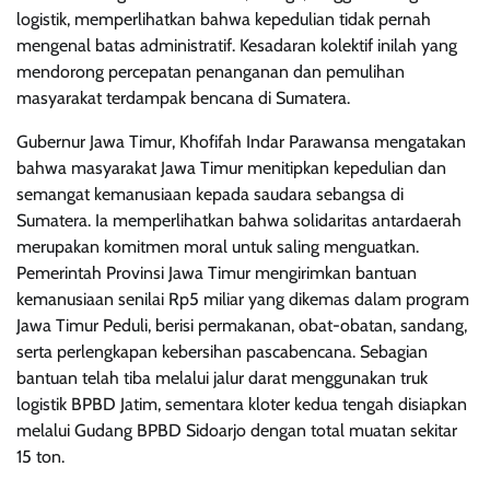
logistik, memperlihatkan bahwa kepedulian tidak pernah
mengenal batas administratif. Kesadaran kolektif inilah yang
mendorong percepatan penanganan dan pemulihan
masyarakat terdampak bencana di Sumatera.
Gubernur Jawa Timur, Khofifah Indar Parawansa mengatakan
bahwa masyarakat Jawa Timur menitipkan kepedulian dan
semangat kemanusiaan kepada saudara sebangsa di
Sumatera. Ia memperlihatkan bahwa solidaritas antardaerah
merupakan komitmen moral untuk saling menguatkan.
Pemerintah Provinsi Jawa Timur mengirimkan bantuan
kemanusiaan senilai Rp5 miliar yang dikemas dalam program
Jawa Timur Peduli, berisi permakanan, obat-obatan, sandang,
serta perlengkapan kebersihan pascabencana. Sebagian
bantuan telah tiba melalui jalur darat menggunakan truk
logistik BPBD Jatim, sementara kloter kedua tengah disiapkan
melalui Gudang BPBD Sidoarjo dengan total muatan sekitar
15 ton.