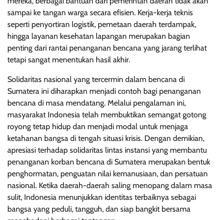
mereka, berbagai bantuan dari pemerintah daerah tidak akan
sampai ke tangan warga secara efisien. Kerja-kerja teknis
seperti penyortiran logistik, pemetaan daerah terdampak,
hingga layanan kesehatan lapangan merupakan bagian
penting dari rantai penanganan bencana yang jarang terlihat
tetapi sangat menentukan hasil akhir.
Solidaritas nasional yang tercermin dalam bencana di
Sumatera ini diharapkan menjadi contoh bagi penanganan
bencana di masa mendatang. Melalui pengalaman ini,
masyarakat Indonesia telah membuktikan semangat gotong
royong tetap hidup dan menjadi modal untuk menjaga
ketahanan bangsa di tengah situasi krisis. Dengan demikian,
apresiasi terhadap solidaritas lintas instansi yang membantu
penanganan korban bencana di Sumatera merupakan bentuk
penghormatan, penguatan nilai kemanusiaan, dan persatuan
nasional. Ketika daerah-daerah saling menopang dalam masa
sulit, Indonesia menunjukkan identitas terbaiknya sebagai
bangsa yang peduli, tangguh, dan siap bangkit bersama