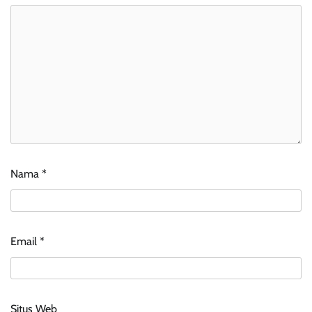
Nama
*
Email
*
Situs Web