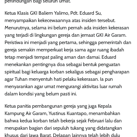
perlindungan bagi seluruh umat.
Ketua Klasis GKI Baliem Yalimo, Pdt. Eduard Su,
menyampaikan kekecewaannya atas insiden tersebut.
Menurutnya, selama ini belum pernah ada insiden kekerasan
yang terjadi di lingkungan gereja dan jemaat GKI Air Garam.
Peristiwa ini menjadi yang pertama, sehingga pemerintah dan
gereja semakin memperkuat kerja sama agar ruang ibadah
tetap menjadi tempat paling aman dan damai. Eduard
menekankan pentingnya doa sebagai bentuk penguatan
spiritual bagi keluarga korban sekaligus sebagai pengharapan
agar Tuhan menyentuh hati pelaku kekerasan. Ia pun
menyarankan agar umat mengurangi aktivitas luar rumah
dalam kondisi yang belum pasti ini.
Ketua panitia pembangunan gereja yang juga Kepala
Kampung Air Garam, Yustinus Kuantapo, menambahkan
bahwa kedua korban telah bekerja sejak Februari lalu dan
merupakan bagian dari sepuluh tukang yang didatangkan
khusus dari Jawa Barat. Delapan lainnya telah lebih dulu