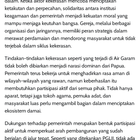
dalam. Ketika aktor kekerasan mencoba menciptakan
ketakutan dan perpecahan, solidaritas antara institusi
keagamaan dan pemerintah menjadi kekuatan moral yang
mampu menjaga keutuhan bangsa. Gereja, melalui berbagai
organisasi dan jaringannya, memiliki peran strategis dalam
merawat perdamaian dan mendorong masyarakat untuk tidak
terjebak dalam siklus kekerasan.
Tindakan-tindakan kekerasan seperti yang terjadi di Air Garam
tidak boleh dibiarkan menjadi narasi dominan dari Papua.
Pemerintah terus bekerja untuk menghadirkan rasa aman di
wilayah-wilayah yang rawan, namun keberhasilan itu
membutuhkan partisipasi aktif dari semua pihak. Tidak hanya
aparat, tetapi juga tokoh agama, pemuka adat, dan
masyarakat luas perlu mengambil bagian dalam menciptakan
ekosistem damai.
Dukungan terhadap pemerintah merupakan bentuk partisipasi
aktif untuk memperkuat arah pembangunan yang sudah
berjalan di jalur tepat. Seperti yang ditekankan PGLII, tidak ada