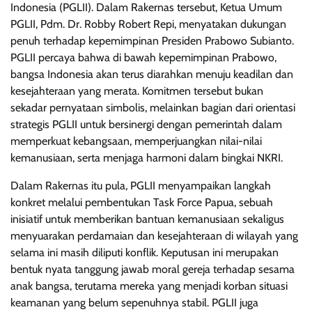
Indonesia (PGLII). Dalam Rakernas tersebut, Ketua Umum
PGLII, Pdm. Dr. Robby Robert Repi, menyatakan dukungan
penuh terhadap kepemimpinan Presiden Prabowo Subianto.
PGLII percaya bahwa di bawah kepemimpinan Prabowo,
bangsa Indonesia akan terus diarahkan menuju keadilan dan
kesejahteraan yang merata. Komitmen tersebut bukan
sekadar pernyataan simbolis, melainkan bagian dari orientasi
strategis PGLII untuk bersinergi dengan pemerintah dalam
memperkuat kebangsaan, memperjuangkan nilai-nilai
kemanusiaan, serta menjaga harmoni dalam bingkai NKRI.
Dalam Rakernas itu pula, PGLII menyampaikan langkah
konkret melalui pembentukan Task Force Papua, sebuah
inisiatif untuk memberikan bantuan kemanusiaan sekaligus
menyuarakan perdamaian dan kesejahteraan di wilayah yang
selama ini masih diliputi konflik. Keputusan ini merupakan
bentuk nyata tanggung jawab moral gereja terhadap sesama
anak bangsa, terutama mereka yang menjadi korban situasi
keamanan yang belum sepenuhnya stabil. PGLII juga