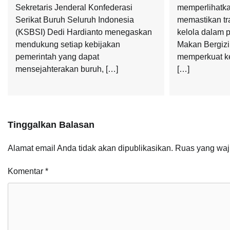
Sekretaris Jenderal Konfederasi
memperlihatk
Serikat Buruh Seluruh Indonesia
memastikan tr
(KSBSI) Dedi Hardianto menegaskan
kelola dalam 
mendukung setiap kebijakan
Makan Bergizi
pemerintah yang dapat
memperkuat ke
mensejahterakan buruh, […]
[…]
Tinggalkan Balasan
Alamat email Anda tidak akan dipublikasikan.
Ruas yang waj
Komentar
*