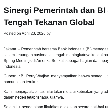
Sinergi Pemerintah dan BI
Tengah Tekanan Global
Posted on
April 23, 2026
by
Jakarta, – Pemerintah bersama Bank Indonesia (BI) menega
sistem keuangan nasional di tengah meningkatnya ketidakpa
Spring Meetings di Amerika Serikat, sebagai bagian dari u
Indonesia.
Gubernur BI, Perry Warjiyo, menyampaikan bahwa strategi uta
namun tetap terukur.
Kami menjaga stabilitas nilai tukar melalui kebijakan yang a
dalam negeri tetap terjaga, ujarnya.
Selain itu, pengelolaan likuiditas dilakukan secara hati-h