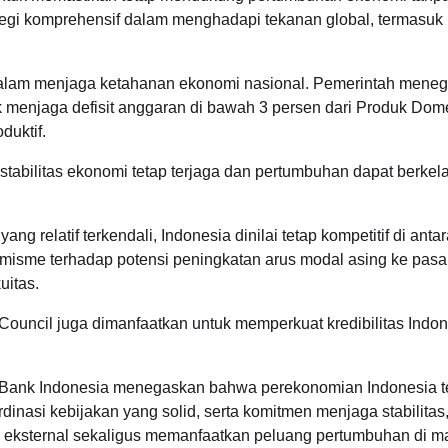
ategi komprehensif dalam menghadapi tekanan global, termasuk
i dalam menjaga ketahanan ekonomi nasional. Pemerintah mene
k menjaga defisit anggaran di bawah 3 persen dari Produk Dom
duktif.
 stabilitas ekonomi tetap terjaga dan pertumbuhan dapat berkela
g relatif terkendali, Indonesia dinilai tetap kompetitif di anta
imisme terhadap potensi peningkatan arus modal asing ke pasa
uitas.
uncil juga dimanfaatkan untuk memperkuat kredibilitas Indon
an Bank Indonesia menegaskan bahwa perekonomian Indonesia t
dinasi kebijakan yang solid, serta komitmen menjaga stabilitas
 eksternal sekaligus memanfaatkan peluang pertumbuhan di m