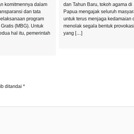
an komitmennya dalam
dan Tahun Baru, tokoh agama di
ansparansi dan tata
Papua mengajak seluruh masyar
pelaksanaan program
untuk terus menjaga kedamaian 
 Gratis (MBG). Untuk
menolak segala bentuk provokas
dua hal itu, pemerintah
yang […]
ib ditandai
*