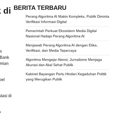
BERITA TERBARU
 di
Perang Algoritma AI Makin Kompleks, Publik Diminta
Verifikasi Informasi Digital
Pemerintah Perkuat Ekosistem Media Digital
Nasional Hadapi Perang Algoritma AI
Menjawab Perang Algoritma AI dengan Etika,
Verifikasi, dan Media Tepercaya
an
 Bank
Algoritma Mengejar Atensi, Jurnalisme Menjaga
omian
Akurasi dan Akal Sehat Publik
Kabinet Bayangan Perlu Hindari Kegaduhan Politik
yang Merugikan Publik
bel
tasi di
a