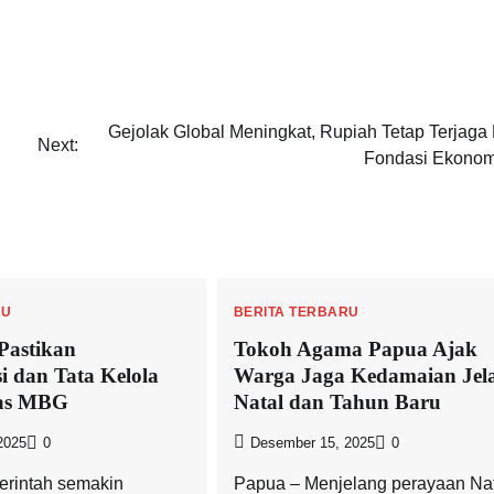
Gejolak Global Meningkat, Rupiah Tetap Terjaga 
Next:
Fondasi Ekonom
RU
BERITA TERBARU
Pastikan
Tokoh Agama Papua Ajak
i dan Tata Kelola
Warga Jaga Kedamaian Jel
tas MBG
Natal dan Tahun Baru
2025
0
Desember 15, 2025
0
erintah semakin
Papua – Menjelang perayaan Na