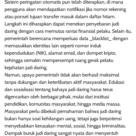
Sistem peringatan otomatis pun telah diterapkan, di mana
pengguna akan mendapatkan notifikasi jika nomor rekening
atau ponsel tujuan transfer masuk dalam daftar hitam.
Langkah ini diharapkan dapat menekan penyebaran judi
daring dengan cara memutus rantai finansial pelaku. Selain itu,
pemerintah berencana memperluas data _blacklist_ dengan
memasukkan identitas lain seperti nomor induk
kependudukan (NIK), alamat email, dan dompet kripto,
sehingga semakin mempersempit ruang gerak pelaku
kejahatan judi daring.
Namun, upaya pemerintah tidak akan berhasil maksimal
tanpa dukungan dan keterlibatan aktif masyarakat. Edukasi
dan sosialisasi tentang bahaya judi daring harus terus
digencarkan oleh berbagai pihak, mulai dari institusi
pendidikan, komunitas masyarakat, hingga media massa.
Masyarakat perlu dibekali pemahaman bahwa judi daring
bukan hanya soal kehilangan uang, tetapi juga berpotensi
menyebabkan kerusakan mental, sosial, hingga kriminalitas.
Dampak buruk judi daring sangat nyata dan menyentuh