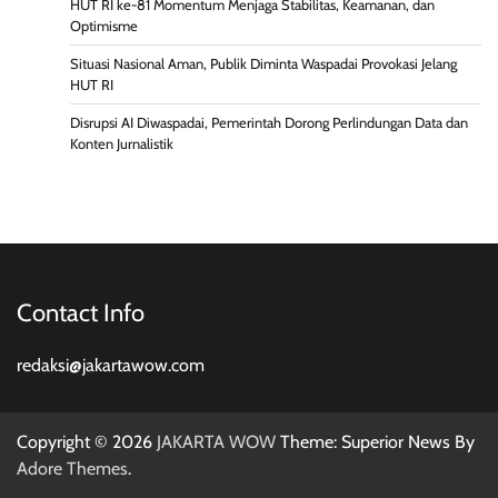
HUT RI ke-81 Momentum Menjaga Stabilitas, Keamanan, dan
Optimisme
Situasi Nasional Aman, Publik Diminta Waspadai Provokasi Jelang
HUT RI
Disrupsi AI Diwaspadai, Pemerintah Dorong Perlindungan Data dan
Konten Jurnalistik
Contact Info
redaksi@jakartawow.com
Copyright © 2026
JAKARTA WOW
Theme: Superior News By
Adore Themes
.