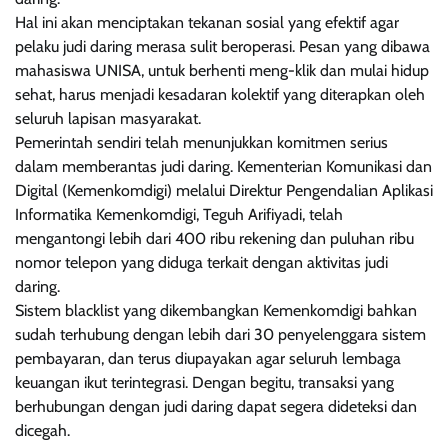
Hal ini akan menciptakan tekanan sosial yang efektif agar
pelaku judi daring merasa sulit beroperasi. Pesan yang dibawa
mahasiswa UNISA, untuk berhenti meng-klik dan mulai hidup
sehat, harus menjadi kesadaran kolektif yang diterapkan oleh
seluruh lapisan masyarakat.
Pemerintah sendiri telah menunjukkan komitmen serius
dalam memberantas judi daring. Kementerian Komunikasi dan
Digital (Kemenkomdigi) melalui Direktur Pengendalian Aplikasi
Informatika Kemenkomdigi, Teguh Arifiyadi, telah
mengantongi lebih dari 400 ribu rekening dan puluhan ribu
nomor telepon yang diduga terkait dengan aktivitas judi
daring.
Sistem blacklist yang dikembangkan Kemenkomdigi bahkan
sudah terhubung dengan lebih dari 30 penyelenggara sistem
pembayaran, dan terus diupayakan agar seluruh lembaga
keuangan ikut terintegrasi. Dengan begitu, transaksi yang
berhubungan dengan judi daring dapat segera dideteksi dan
dicegah.