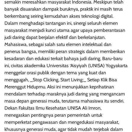
semakin meresahkan masyarakat Indonesia. Meskipun telah
banyak disuarakan dampak buruknya, praktik ini masih terus
berkembang seiring kemudahan akses teknologi digital.
Dalam menghadapi tantangan ini, sinergi seluruh elemen
masyarakat menjadi kunci utama agar upaya pemberantasan
judi daring dapat berjalan efektif dan berkelanjutan.
Mahasiswa, sebagai salah satu elemen intelektual dan
penerus bangsa, memiliki peran strategis dalam memberikan
kesadaran dan edukasi terkait bahaya judi daring. Baru-baru
ini, civitas akademika Universitas ‘Aisyiyah (UNISA) Yogyakarta
menggelar orasi publik dengan tema yang kuat dan
menggugah, _Stop Clicking, Start Living:_ Setiap Klik Bisa
Merenggut Hidupmu. Aksi ini menunjukkan keprihatinan
mendalam terhadap maraknya judi daring yang mengancam
masa depan generasi muda, terutama mahasiswa itu sendiri.
Dekan Fakultas Ilmu Kesehatan UNISA Ali Imron,
menegaskan pentingnya peran pemerintah untuk
memperketat pengawasan dan mengedukasi masyarakat,
khususnya generasi muda, agar tidak mudah terjebak dalam