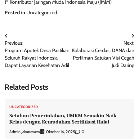
)* Kontributor Jaringan Muda Indonesia Maju (JMIM)
Posted in
Uncategorized
Navigasi
Previous:
Next:
pos
Program Apotek Desa Pastikan
Kolaborasi Cerdas, DANA dan
Seluruh Rakyat Indonesia
Perfilman Satukan Visi Cegah
Dapat Layanan Kesehatan Adil
Judi Daring
Related Posts
UNCATEGORIZED
Setahun Pemerintahan, UMKM Semakin Naik
Kelas dengan Kemudahan Sertifikasi Halal
Admin Jakartawow
0
Oktober 16, 2025