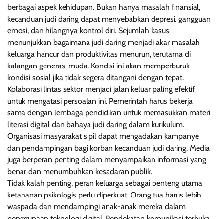
berbagai aspek kehidupan. Bukan hanya masalah finansial,
kecanduan judi daring dapat menyebabkan depresi, gangguan
emosi, dan hilangnya kontrol diri. Sejumlah kasus
menunjukkan bagaimana judi daring menjadi akar masalah
keluarga hancur dan produktivitas menurun, terutama di
kalangan generasi muda. Kondisi ini akan memperburuk
kondisi sosial jika tidak segera ditangani dengan tepat.
Kolaborasi lintas sektor menjadi jalan keluar paling efektif
untuk mengatasi persoalan ini. Pemerintah harus bekerja
sama dengan lembaga pendidikan untuk memasukkan materi
literasi digital dan bahaya judi daring dalam kurikulum.
Organisasi masyarakat sipil dapat mengadakan kampanye
dan pendampingan bagi korban kecanduan judi daring. Media
juga berperan penting dalam menyampaikan informasi yang
benar dan menumbuhkan kesadaran publik.
Tidak kalah penting, peran keluarga sebagai benteng utama
ketahanan psikologis perlu diperkuat. Orang tua harus lebih
waspada dan mendampingi anak-anak mereka dalam
penggunaan teknologi digital. Pendekatan komunikasi terbuka