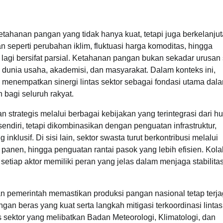
tahanan pangan yang tidak hanya kuat, tetapi juga berkelanjut
 seperti perubahan iklim, fluktuasi harga komoditas, hingga
lagi bersifat parsial. Ketahanan pangan bukan sekadar urusan 
, dunia usaha, akademisi, dan masyarakat. Dalam konteks ini,
menempatkan sinergi lintas sektor sebagai fondasi utama dal
 bagi seluruh rakyat.
strategis melalui berbagai kebijakan yang terintegrasi dari hu
 sendiri, tetapi dikombinasikan dengan penguatan infrastruktur,
inklusif. Di sisi lain, sektor swasta turut berkontribusi melalui
 panen, hingga penguatan rantai pasok yang lebih efisien. Kola
etiap aktor memiliki peran yang jelas dalam menjaga stabilita
 pemerintah memastikan produksi pangan nasional tetap terja
n beras yang kuat serta langkah mitigasi terkoordinasi lintas 
 sektor yang melibatkan Badan Meteorologi, Klimatologi, dan