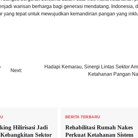
 menjadi warisan berharga bagi generasi mendatang. Indonesia,
lur yang tepat untuk mewujudkan kemandirian pangan yang inklu
p
Hadapi Kemarau, Sinergi Lintas Sektor A
Next:
Ketahanan Pangan Na
RU
BERITA TERBARU
ing Hilirisasi Jadi
Rehabilitasi Rumah Nakes
 Kebangkitan Sektor
Perkuat Ketahanan Sistem