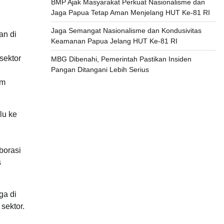
BMP Ajak Masyarakat Perkuat Nasionalisme dan
Jaga Papua Tetap Aman Menjelang HUT Ke-81 RI
Jaga Semangat Nasionalisme dan Kondusivitas
an di
Keamanan Papua Jelang HUT Ke-81 RI
sektor
MBG Dibenahi, Pemerintah Pastikan Insiden
Pangan Ditangani Lebih Serius
am
lu ke
borasi
s
ga di
sektor.