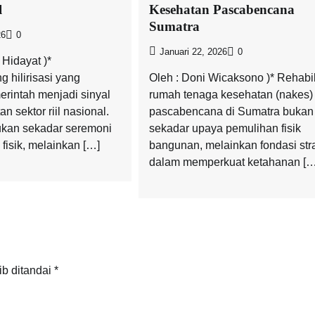
l
Kesehatan Pascabencana
Sumatra
26
0
Januari 22, 2026
0
Hidayat )*
 hilirisasi yang
Oleh : Doni Wicaksono )* Rehabil
erintah menjadi sinyal
rumah tenaga kesehatan (nakes)
n sektor riil nasional.
pascabencana di Sumatra bukan
ukan sekadar seremoni
sekadar upaya pemulihan fisik
isik, melainkan […]
bangunan, melainkan fondasi str
dalam memperkuat ketahanan […
ib ditandai
*