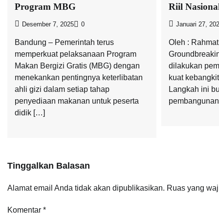
Program MBG
Riil Nasiona
Desember 7, 2025
0
Januari 27, 20
Bandung – Pemerintah terus
Oleh : Rahmat 
memperkuat pelaksanaan Program
Groundbreaking
Makan Bergizi Gratis (MBG) dengan
dilakukan pem
menekankan pentingnya keterlibatan
kuat kebangkita
ahli gizi dalam setiap tahap
Langkah ini b
penyediaan makanan untuk peserta
pembangunan f
didik […]
Tinggalkan Balasan
Alamat email Anda tidak akan dipublikasikan.
Ruas yang waj
Komentar
*