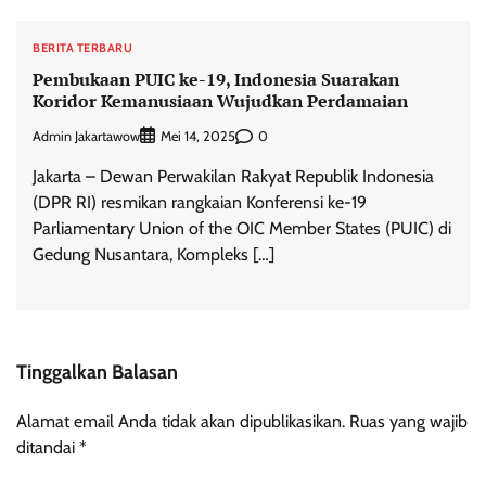
BERITA TERBARU
Pembukaan PUIC ke-19, Indonesia Suarakan
Koridor Kemanusiaan Wujudkan Perdamaian
Admin Jakartawow
0
Mei 14, 2025
Jakarta – Dewan Perwakilan Rakyat Republik Indonesia
(DPR RI) resmikan rangkaian Konferensi ke-19
Parliamentary Union of the OIC Member States (PUIC) di
Gedung Nusantara, Kompleks […]
Tinggalkan Balasan
Alamat email Anda tidak akan dipublikasikan.
Ruas yang wajib
ditandai
*