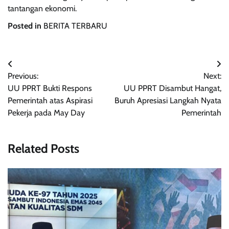
tantangan ekonomi.
Posted in
BERITA TERBARU
Navigasi
Previous:
Next:
pos
UU PPRT Bukti Respons
UU PPRT Disambut Hangat,
Pemerintah atas Aspirasi
Buruh Apresiasi Langkah Nyata
Pekerja pada May Day
Pemerintah
Related Posts