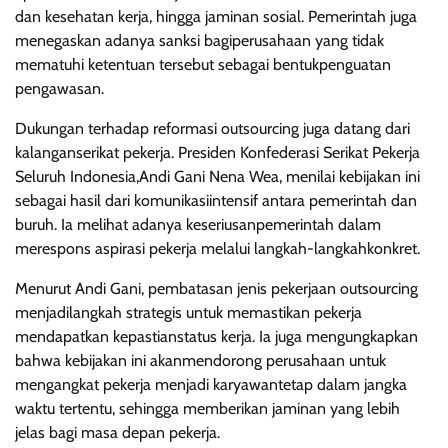
dan kesehatan kerja, hingga jaminan sosial. Pemerintah juga
menegaskan adanya sanksi bagiperusahaan yang tidak
mematuhi ketentuan tersebut sebagai bentukpenguatan
pengawasan.
Dukungan terhadap reformasi outsourcing juga datang dari
kalanganserikat pekerja. Presiden Konfederasi Serikat Pekerja
Seluruh Indonesia,Andi Gani Nena Wea, menilai kebijakan ini
sebagai hasil dari komunikasiintensif antara pemerintah dan
buruh. Ia melihat adanya keseriusanpemerintah dalam
merespons aspirasi pekerja melalui langkah-langkahkonkret.
Menurut Andi Gani, pembatasan jenis pekerjaan outsourcing
menjadilangkah strategis untuk memastikan pekerja
mendapatkan kepastianstatus kerja. Ia juga mengungkapkan
bahwa kebijakan ini akanmendorong perusahaan untuk
mengangkat pekerja menjadi karyawantetap dalam jangka
waktu tertentu, sehingga memberikan jaminan yang lebih
jelas bagi masa depan pekerja.