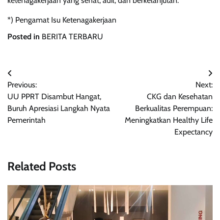
ketenagakerjaan yang sehat, adil, dan berkelanjutan.
*) Pengamat Isu Ketenagakerjaan
Posted in
BERITA TERBARU
Navigasi
Previous:
Next:
pos
UU PPRT Disambut Hangat,
CKG dan Kesehatan
Buruh Apresiasi Langkah Nyata
Berkualitas Perempuan:
Pemerintah
Meningkatkan Healthy Life
Expectancy
Related Posts