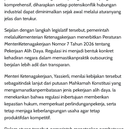
komprehensif, diharapkan setiap potensikonflik hubungan
industrial dapat diminimalkan sejak awal melalui aturanyang
jelas dan terukur.
Sejalan dengan langkah legislatif tersebut, pemerintah
melaluiKementerian Ketenagakerjaan menerbitkan Peraturan
MenteriKetenagakerjaan Nomor 7 Tahun 2026 tentang
Pekerjaan Alih Daya. Regulasi ini menjadi bentuk konkret
kehadiran negara dalam memastikanpraktik outsourcing
berjalan lebih adil dan transparan.
Menteri Ketenagakerjaan, Yassierli, menilai kebijakan tersebut
sebagaitindak lanjut dari putusan Mahkamah Konstitusi yang
mengamanatkanpembatasan jenis pekerjaan alih daya. Ia
menekankan bahwa regulasi inibertujuan memberikan
kepastian hukum, memperkuat perlindunganpekerja, serta
tetap menjaga keberlangsungan usaha agar tetap
produktifdan kompetitif.