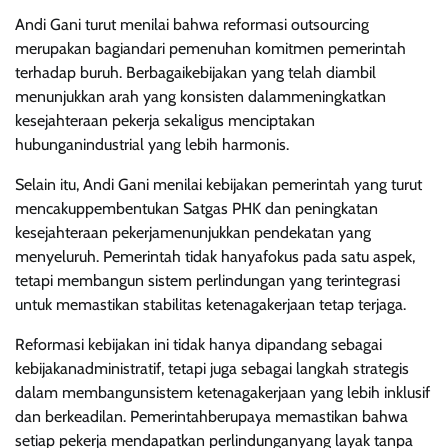
Andi Gani turut menilai bahwa reformasi outsourcing
merupakan bagiandari pemenuhan komitmen pemerintah
terhadap buruh. Berbagaikebijakan yang telah diambil
menunjukkan arah yang konsisten dalammeningkatkan
kesejahteraan pekerja sekaligus menciptakan
hubunganindustrial yang lebih harmonis.
Selain itu, Andi Gani menilai kebijakan pemerintah yang turut
mencakuppembentukan Satgas PHK dan peningkatan
kesejahteraan pekerjamenunjukkan pendekatan yang
menyeluruh. Pemerintah tidak hanyafokus pada satu aspek,
tetapi membangun sistem perlindungan yang terintegrasi
untuk memastikan stabilitas ketenagakerjaan tetap terjaga.
Reformasi kebijakan ini tidak hanya dipandang sebagai
kebijakanadministratif, tetapi juga sebagai langkah strategis
dalam membangunsistem ketenagakerjaan yang lebih inklusif
dan berkeadilan. Pemerintahberupaya memastikan bahwa
setiap pekerja mendapatkan perlindunganyang layak tanpa