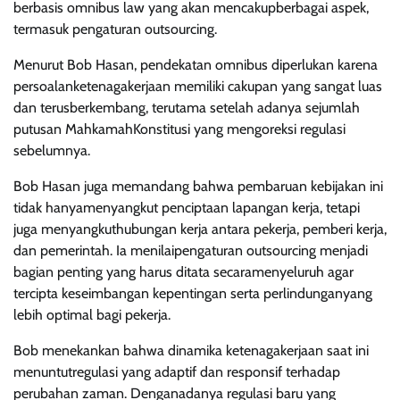
berbasis omnibus law yang akan mencakupberbagai aspek,
termasuk pengaturan outsourcing.
Menurut Bob Hasan, pendekatan omnibus diperlukan karena
persoalanketenagakerjaan memiliki cakupan yang sangat luas
dan terusberkembang, terutama setelah adanya sejumlah
putusan MahkamahKonstitusi yang mengoreksi regulasi
sebelumnya.
Bob Hasan juga memandang bahwa pembaruan kebijakan ini
tidak hanyamenyangkut penciptaan lapangan kerja, tetapi
juga menyangkuthubungan kerja antara pekerja, pemberi kerja,
dan pemerintah. Ia menilaipengaturan outsourcing menjadi
bagian penting yang harus ditata secaramenyeluruh agar
tercipta keseimbangan kepentingan serta perlindunganyang
lebih optimal bagi pekerja.
Bob menekankan bahwa dinamika ketenagakerjaan saat ini
menuntutregulasi yang adaptif dan responsif terhadap
perubahan zaman. Denganadanya regulasi baru yang