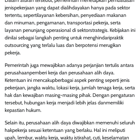
Dalam aturan tersebut, pemerintah menetapkan pembatasan
jenispekerjaan yang dapat dialihdayakan hanya pada sektor
tertentu, sepertilayanan kebersihan, penyediaan makanan
dan minuman, pengamanan, transportasi pekerja, serta
layanan penunjang operasional di sektorstrategis. Kebijakan ini
dinilai sebagai langkah penting untuk menghindaripraktik
outsourcing yang terlalu luas dan berpotensi merugikan
pekerja.
Pemerintah juga mewajibkan adanya perjanjian tertulis antara
perusahaanpemberi kerja dan perusahaan alih daya.
Ketentuan ini mencakupberbagai aspek penting seperti jenis
pekerjaan, jangka waktu, lokasi kerja, jumlah tenaga kerja, serta
hak dan kewajiban masing-masing pihak. Dengan pengaturan
tersebut, hubungan kerja menjadi lebih jelas danmemiliki
kepastian hukum.
Selain itu, perusahaan alih daya diwajibkan memenuhi seluruh
hakpekerja sesuai ketentuan yang berlaku. Hal ini meliputi
upah, lembur, waktu kerja, waktu istirahat, cuti, keselamatan