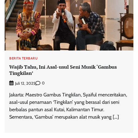
BERITA TERBARU
Wajib Tahu, Ini Asal-usul Seni Musik ‘Gambus
Tingkilan’
0
Juli 12, 2025
Jakarta: Maestro Gambus Tingkilan, Syaiful menceritakan,
asal-usul penamaan ‘Tingkilan’ yang berasal dari seni
berbalas pantun asal Kutai, Kalimantan Timur.
Sementara, ‘Gambus’ merupakan alat musik yang […]