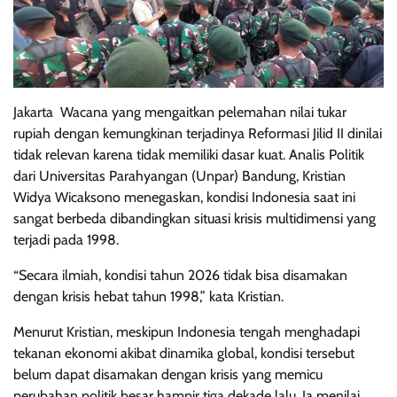
Jakarta  Wacana yang mengaitkan pelemahan nilai tukar
rupiah dengan kemungkinan terjadinya Reformasi Jilid II dinilai
tidak relevan karena tidak memiliki dasar kuat. Analis Politik
dari Universitas Parahyangan (Unpar) Bandung, Kristian
Widya Wicaksono menegaskan, kondisi Indonesia saat ini
sangat berbeda dibandingkan situasi krisis multidimensi yang
terjadi pada 1998.
“Secara ilmiah, kondisi tahun 2026 tidak bisa disamakan
dengan krisis hebat tahun 1998,” kata Kristian.
Menurut Kristian, meskipun Indonesia tengah menghadapi
tekanan ekonomi akibat dinamika global, kondisi tersebut
belum dapat disamakan dengan krisis yang memicu
perubahan politik besar hampir tiga dekade lalu. Ia menilai