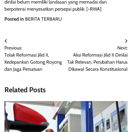
dinilai belum memiliki landasan yang memadai dan
berpotensi menyesatkan persepsi publik. [-RWA]
Posted in
BERITA TERBARU
Navigasi
Previous:
Next:
pos
Tolak Reformasi Jilid II,
Aksi Reformasi Jilid II Dinilai
Kedepankan Gotong Royong
Tak Relevan, Perubahan Harus
dan Jaga Persatuan
Dikawal Secara Konstitusional
Related Posts