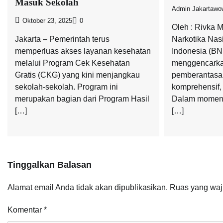
Masuk Sekolah
Admin Jakartawo
Oktober 23, 2025
0
Oleh : Rivka 
Jakarta – Pemerintah terus
Narkotika Nas
memperluas akses layanan kesehatan
Indonesia (BN
melalui Program Cek Kesehatan
menggencarka
Gratis (CKG) yang kini menjangkau
pemberantasa
sekolah-sekolah. Program ini
komprehensif, t
merupakan bagian dari Program Hasil
Dalam moment
[…]
[…]
Tinggalkan Balasan
Alamat email Anda tidak akan dipublikasikan.
Ruas yang waj
Komentar
*