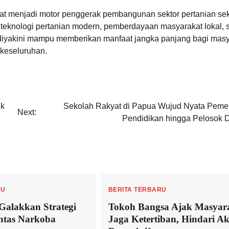
t menjadi motor penggerak pembangunan sektor pertanian sek
knologi pertanian modern, pemberdayaan masyarakat lokal, s
diyakini mampu memberikan manfaat jangka panjang bagi masy
keseluruhan.
uk
Sekolah Rakyat di Papua Wujud Nyata Peme
Next:
Pendidikan hingga Pelosok 
RU
BERITA TERBARU
Galakkan Strategi
Tokoh Bangsa Ajak Masyar
antas Narkoba
Jaga Ketertiban, Hindari Ak