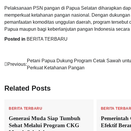
Pelaksanaan PSN pangan di Papua Selatan diharapkan dapa
memperkuat ketahanan pangan nasional. Dengan dukungan te
pemanfaatan komoditas unggulan daerah, program tersebut 
Papua maupun bagi keberlanjutan pangan Indonesia secara 
Posted in
BERITA TERBARU
Navigasi
Petani Papua Dukung Program Cetak Sawah unt
Previous:
Perkuat Ketahanan Pangan
pos
Related Posts
BERITA TERBARU
BERITA TERBA
Generasi Muda Siap Tumbuh
Pemerintah 
Sehat Melalui Program CKG
Efektif Ber