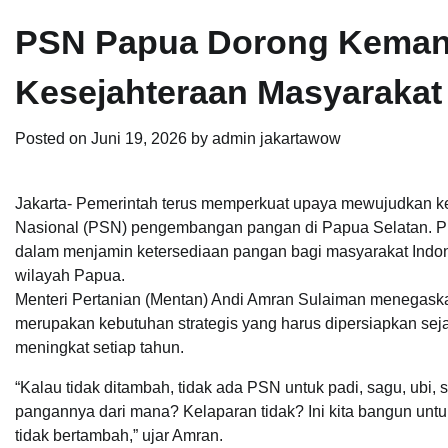
PSN Papua Dorong Kemand
Kesejahteraan Masyarakat
Posted on
Juni 19, 2026
by
admin jakartawow
Jakarta- Pemerintah terus memperkuat upaya mewujudkan ke
Nasional (PSN) pengembangan pangan di Papua Selatan. Pro
dalam menjamin ketersediaan pangan bagi masyarakat Indon
wilayah Papua.
Menteri Pertanian (Mentan) Andi Amran Sulaiman menega
merupakan kebutuhan strategis yang harus dipersiapkan seja
meningkat setiap tahun.
“Kalau tidak ditambah, tidak ada PSN untuk padi, sagu, ubi,
pangannya dari mana? Kelaparan tidak? Ini kita bangun unt
tidak bertambah,” ujar Amran.