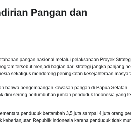
irian Pangan dan
tahanan pangan nasional melalui pelaksanaan Proyek Strateg
gram tersebut menjadi bagian dari strategi jangka panjang n
esia sekaligus mendorong peningkatan kesejahteraan masyara
skan bahwa pengembangan kawasan pangan di Papua Selatan
k dini seiring pertumbuhan jumlah penduduk Indonesia yang te
 sementara penduduk bertambah 3,5 juta sampai 4 juta orang per
uk keberlanjutan Republik Indonesia karena penduduk tidak mu