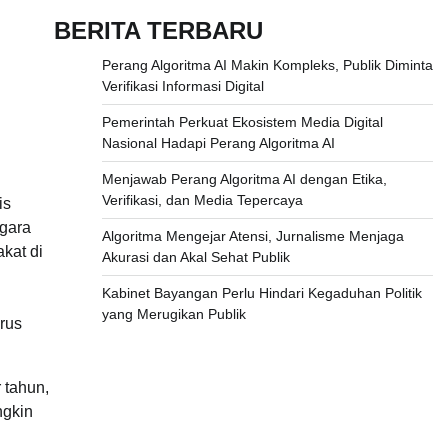
BERITA TERBARU
Perang Algoritma AI Makin Kompleks, Publik Diminta
Verifikasi Informasi Digital
Pemerintah Perkuat Ekosistem Media Digital
Nasional Hadapi Perang Algoritma AI
Menjawab Perang Algoritma AI dengan Etika,
Verifikasi, dan Media Tepercaya
is
egara
Algoritma Mengejar Atensi, Jurnalisme Menjaga
kat di
Akurasi dan Akal Sehat Publik
Kabinet Bayangan Perlu Hindari Kegaduhan Politik
yang Merugikan Publik
rus
 tahun,
ngkin