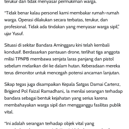
terukur dan tidak menyasar permukiman warga.
“Tidak benar kalau personel kami membakar rumah-rumah
warga. Operasi dilakukan secara terbatas, terukur, dan
profesional. Tidak ada tindakan yang menyasar warga sipil,”
ujar Yusuf.
Situasi di sekitar Bandara Aminggaru kini telah kembali
kondusif. Berdasarkan pantauan drone, terlihat tiga anggota
milisi TPNPB membawa senjata laras panjang dan pistol
sebelum melarikan diri ke dalam hutan. Keberadaan mereka
terus dimonitor untuk mencegah potensi ancaman lanjutan.
Sikap tegas juga disampaikan Kepala Satgas Damai Cartenz,
Brigjend Pol Faizal Ramadhani,. Ia menilai serangan terhadap
bandara sebagai bentuk kejahatan yang serius karena
membahayakan warga sipil dan mengganggu fasilitas publik
vital.
“Ini adalah serangan terhadap objek vital yang