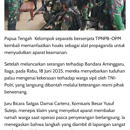
Papua Tengah  Kelompok separatis bersenjata TPNPB-OPM
kembali memanfaatkan hoaks sebagai alat propaganda untuk
menyudutkan aparat keamanan.
Setelah melancarkan serangan terhadap Bandara Aminggaru,
Ilaga, pada Rabu, 18 Juni 2025, mereka menyebarkan tuduhan
palsu mengenai kekerasan terhadap warga sipil oleh TNI-
Polri, yang langsung dibantah melalui keterangan resmi pihak
berwenang.
Juru Bicara Satgas Damai Cartenz, Komisaris Besar Yusuf
Sutejo, menepis klaim yang menyebut aparat membakar
rumah warga saat operasi pasca penyerangan berlangsung. Ia
menegaskan bahwa langkah yang diambil di lapangan sangat