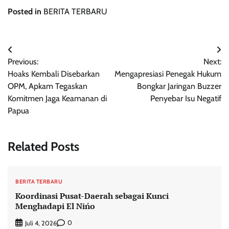
Posted in
BERITA TERBARU
Navigasi
Previous:
Next:
pos
Hoaks Kembali Disebarkan
Mengapresiasi Penegak Hukum
OPM, Apkam Tegaskan
Bongkar Jaringan Buzzer
Komitmen Jaga Keamanan di
Penyebar Isu Negatif
Papua
Related Posts
BERITA TERBARU
Koordinasi Pusat-Daerah sebagai Kunci
Menghadapi El Nińo
0
Juli 4, 2026