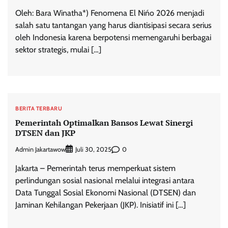
Oleh: Bara Winatha*) Fenomena El Nińo 2026 menjadi
salah satu tantangan yang harus diantisipasi secara serius
oleh Indonesia karena berpotensi memengaruhi berbagai
sektor strategis, mulai […]
BERITA TERBARU
Pemerintah Optimalkan Bansos Lewat Sinergi
DTSEN dan JKP
Admin Jakartawow
0
Juli 30, 2025
Jakarta – Pemerintah terus memperkuat sistem
perlindungan sosial nasional melalui integrasi antara
Data Tunggal Sosial Ekonomi Nasional (DTSEN) dan
Jaminan Kehilangan Pekerjaan (JKP). Inisiatif ini […]