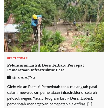
BERITA TERBARU
Peluncuran Listrik Desa Terbaru Percepat
Pemerataan Infrastruktur Desa
0
Juli 12, 2025
Oleh: Aldian Putra )* Pemerintah terus melangkah pasti
dalam mewujudkan pemerataan infrastruktur di seluruh
pelosok negeri. Melalui Program Listrik Desa (Lisdes),
pemerintah menargetkan percepatan elektrifikasi […]