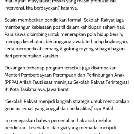
mau hijrah. Masyarakat miskin yang masih produktif kita
intervensi, kita berdayakan,” katanya.
Selain memberikan pendidikan formal, Sekolah Rakyat juga
membangun kebiasaan positif dalam kehidupan sehari-hari.
Para siswa dibimbing untuk menerapkan pola hidup bersih,
menjaga kesehatan, bertanggung jawab terhadap lingkungan,
serta memperkuat semangat gotong royong sebagai bagian
dari pembentukan karakter.
Dukungan terhadap program tersebut juga disampaikan
Menteri Pemberdayaan Perempuan dan Perlindungan Anak
(PPPA) Arifah Fauzi saat meninjau Sekolah Rakyat Terintegrasi
41 Kota Tasikmalaya, Jawa Barat.
“Sekolah Rakyat menjadi langkah strategis untuk menciptakan
generasi emas yang unggul dan berkualitas,” ujar Arifah.
Ia menegaskan bahwa pemenuhan hak anak melalui
pendidikan, kesehatan, dan gizi yang memadai menjadi