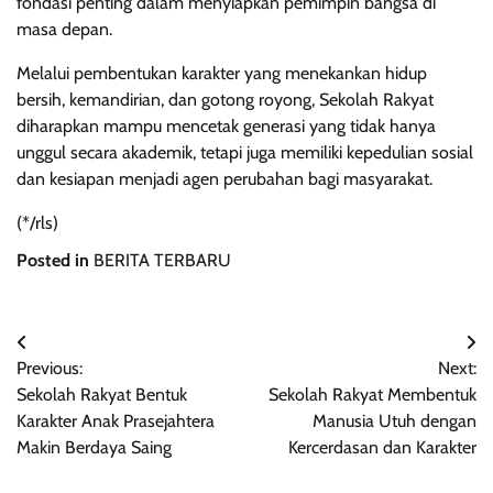
fondasi penting dalam menyiapkan pemimpin bangsa di
masa depan.
Melalui pembentukan karakter yang menekankan hidup
bersih, kemandirian, dan gotong royong, Sekolah Rakyat
diharapkan mampu mencetak generasi yang tidak hanya
unggul secara akademik, tetapi juga memiliki kepedulian sosial
dan kesiapan menjadi agen perubahan bagi masyarakat.
(*/rls)
Posted in
BERITA TERBARU
Navigasi
Previous:
Next:
pos
Sekolah Rakyat Bentuk
Sekolah Rakyat Membentuk
Karakter Anak Prasejahtera
Manusia Utuh dengan
Makin Berdaya Saing
Kercerdasan dan Karakter