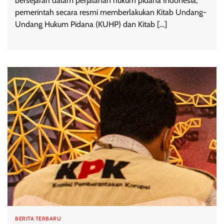
bersejarah dalam perjalanan hukum pidana Indonesia,
pemerintah secara resmi memberlakukan Kitab Undang-
Undang Hukum Pidana (KUHP) dan Kitab […]
BERITA TERBARU