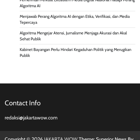
Algoritma AI
Menjawab Perang Algoritma AI dengan Etika, Verifikasi, dan Media
Tepercaya
Algoritma Mengejar Atensi, Jurnalisme Menjaga Akurasi dan Akal
Sehat Publik
Kabinet Bayangan Perlu Hindari Kegaduhan Politik yang Merugikan
Publik
Contact Info
redaksi@jakartawow.com
Copyright © 2026
JAKARTA WOW
Theme: Superior News By