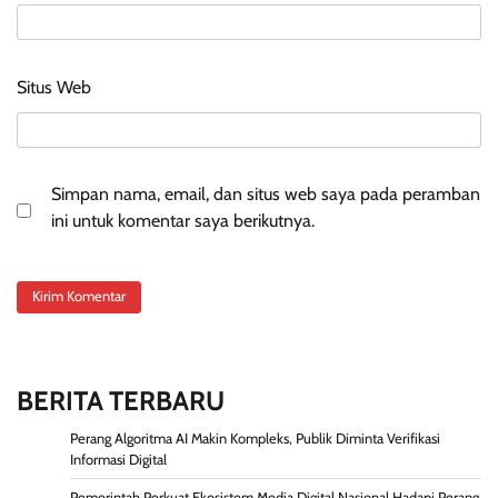
Situs Web
Simpan nama, email, dan situs web saya pada peramban
ini untuk komentar saya berikutnya.
BERITA TERBARU
Perang Algoritma AI Makin Kompleks, Publik Diminta Verifikasi
Informasi Digital
Pemerintah Perkuat Ekosistem Media Digital Nasional Hadapi Perang