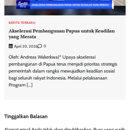
BERITA TERBARU
Akselerasi Pembangunan Papua untuk Keadilan
yang Merata
0
April 20, 2026
Oleh: Andreas Wakerkwa)* Upaya akselerasi
pembangunan di Papua terus menjadi prioritas strategis
pemerintah dalam rangka mewujudkan keadilan sosial
bagi seluruh rakyat Indonesia. Melalui pelaksanaan
Program […]
Tinggalkan Balasan
Alamat email Anda tidak akan dipublikasikan.
Ruas yang wajib