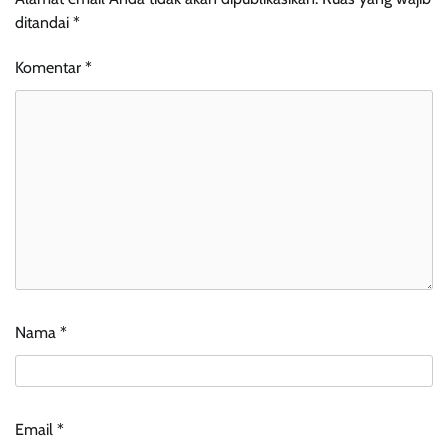
ditandai
*
Komentar
*
Nama
*
Email
*