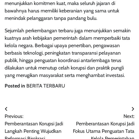
menunjukkan komitmen kuat, maka seluruh jajaran di
bawahnya harus memiliki keberanian yang sama untuk
menindak pelanggaran tanpa pandang bulu.
Sejumlah perkembangan terbaru juga menunjukkan semakin
kuatnya arah kebijakan pemerintah dalam memperbaiki tata
kelola negara. Berbagai upaya penertiban, pengawasan
berbasis teknologi, peningkatan transparansi pelayanan
publik, hingga penguatan koordinasi antarlembaga terus
dilakukan untuk menutup celah korupsi dan praktik pungli
yang merugikan masyarakat serta menghambat investasi.
Posted in
BERITA TERBARU
Navigasi
Previous:
Next:
pos
Pemberantasan Korupsi Jadi
Pemberantasan Korupsi Jadi
Langkah Penting Wujudkan
Fokus Utama Penguatan Tata
Reformasi Birokrasi
Kelola Pemerintahan