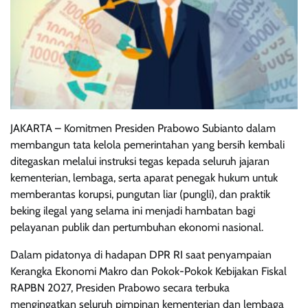
JAKARTA – Komitmen Presiden Prabowo Subianto dalam
membangun tata kelola pemerintahan yang bersih kembali
ditegaskan melalui instruksi tegas kepada seluruh jajaran
kementerian, lembaga, serta aparat penegak hukum untuk
memberantas korupsi, pungutan liar (pungli), dan praktik
beking ilegal yang selama ini menjadi hambatan bagi
pelayanan publik dan pertumbuhan ekonomi nasional.
Dalam pidatonya di hadapan DPR RI saat penyampaian
Kerangka Ekonomi Makro dan Pokok-Pokok Kebijakan Fiskal
RAPBN 2027, Presiden Prabowo secara terbuka
mengingatkan seluruh pimpinan kementerian dan lembaga