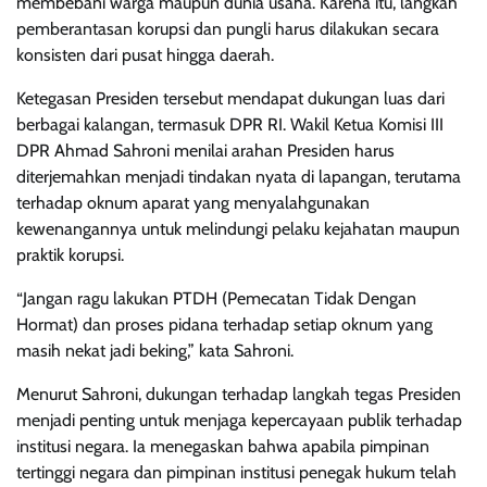
membebani warga maupun dunia usaha. Karena itu, langkah
pemberantasan korupsi dan pungli harus dilakukan secara
konsisten dari pusat hingga daerah.
Ketegasan Presiden tersebut mendapat dukungan luas dari
berbagai kalangan, termasuk DPR RI. Wakil Ketua Komisi III
DPR Ahmad Sahroni menilai arahan Presiden harus
diterjemahkan menjadi tindakan nyata di lapangan, terutama
terhadap oknum aparat yang menyalahgunakan
kewenangannya untuk melindungi pelaku kejahatan maupun
praktik korupsi.
“Jangan ragu lakukan PTDH (Pemecatan Tidak Dengan
Hormat) dan proses pidana terhadap setiap oknum yang
masih nekat jadi beking,” kata Sahroni.
Menurut Sahroni, dukungan terhadap langkah tegas Presiden
menjadi penting untuk menjaga kepercayaan publik terhadap
institusi negara. Ia menegaskan bahwa apabila pimpinan
tertinggi negara dan pimpinan institusi penegak hukum telah