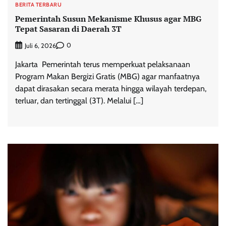
BERITA TERBARU
Pemerintah Susun Mekanisme Khusus agar MBG
Tepat Sasaran di Daerah 3T
0
Juli 6, 2026
Jakarta  Pemerintah terus memperkuat pelaksanaan
Program Makan Bergizi Gratis (MBG) agar manfaatnya
dapat dirasakan secara merata hingga wilayah terdepan,
terluar, dan tertinggal (3T). Melalui […]