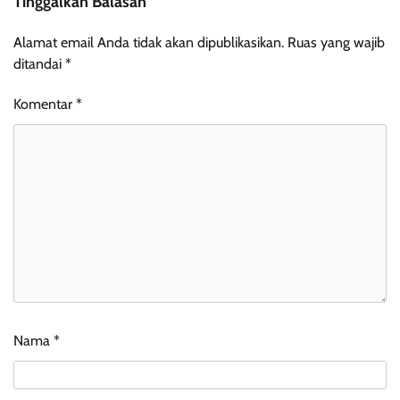
Tinggalkan Balasan
Alamat email Anda tidak akan dipublikasikan.
Ruas yang wajib
ditandai
*
Komentar
*
Nama
*