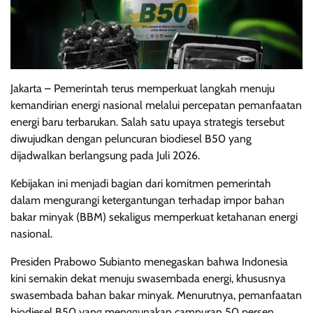
Jakarta – Pemerintah terus memperkuat langkah menuju
kemandirian energi nasional melalui percepatan pemanfaatan
energi baru terbarukan. Salah satu upaya strategis tersebut
diwujudkan dengan peluncuran biodiesel B50 yang
dijadwalkan berlangsung pada Juli 2026.
Kebijakan ini menjadi bagian dari komitmen pemerintah
dalam mengurangi ketergantungan terhadap impor bahan
bakar minyak (BBM) sekaligus memperkuat ketahanan energi
nasional.
Presiden Prabowo Subianto menegaskan bahwa Indonesia
kini semakin dekat menuju swasembada energi, khususnya
swasembada bahan bakar minyak. Menurutnya, pemanfaatan
biodiesel B50 yang menggunakan campuran 50 persen