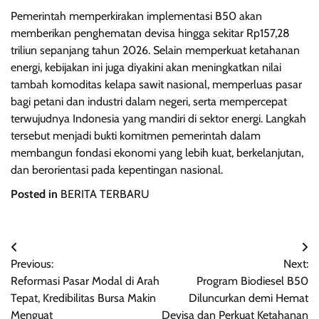
Pemerintah memperkirakan implementasi B50 akan
memberikan penghematan devisa hingga sekitar Rp157,28
triliun sepanjang tahun 2026. Selain memperkuat ketahanan
energi, kebijakan ini juga diyakini akan meningkatkan nilai
tambah komoditas kelapa sawit nasional, memperluas pasar
bagi petani dan industri dalam negeri, serta mempercepat
terwujudnya Indonesia yang mandiri di sektor energi. Langkah
tersebut menjadi bukti komitmen pemerintah dalam
membangun fondasi ekonomi yang lebih kuat, berkelanjutan,
dan berorientasi pada kepentingan nasional.
Posted in
BERITA TERBARU
Navigasi
Previous:
Next:
pos
Reformasi Pasar Modal di Arah
Program Biodiesel B50
Tepat, Kredibilitas Bursa Makin
Diluncurkan demi Hemat
Menguat
Devisa dan Perkuat Ketahanan