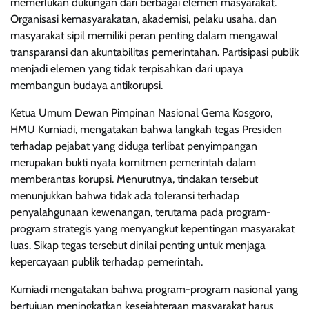
memerlukan dukungan dari berbagai elemen masyarakat.
Organisasi kemasyarakatan, akademisi, pelaku usaha, dan
masyarakat sipil memiliki peran penting dalam mengawal
transparansi dan akuntabilitas pemerintahan. Partisipasi publik
menjadi elemen yang tidak terpisahkan dari upaya
membangun budaya antikorupsi.
Ketua Umum Dewan Pimpinan Nasional Gema Kosgoro,
HMU Kurniadi, mengatakan bahwa langkah tegas Presiden
terhadap pejabat yang diduga terlibat penyimpangan
merupakan bukti nyata komitmen pemerintah dalam
memberantas korupsi. Menurutnya, tindakan tersebut
menunjukkan bahwa tidak ada toleransi terhadap
penyalahgunaan kewenangan, terutama pada program-
program strategis yang menyangkut kepentingan masyarakat
luas. Sikap tegas tersebut dinilai penting untuk menjaga
kepercayaan publik terhadap pemerintah.
Kurniadi mengatakan bahwa program-program nasional yang
bertujuan meningkatkan kesejahteraan masyarakat harus