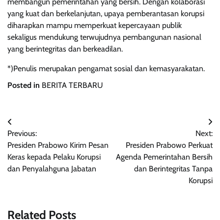
membangun pemerintahan yang bersih. Dengan kolaborasi
yang kuat dan berkelanjutan, upaya pemberantasan korupsi
diharapkan mampu memperkuat kepercayaan publik
sekaligus mendukung terwujudnya pembangunan nasional
yang berintegritas dan berkeadilan.
*)Penulis merupakan pengamat sosial dan kemasyarakatan.
Posted in
BERITA TERBARU
Navigasi
Previous:
Next:
pos
Presiden Prabowo Kirim Pesan
Presiden Prabowo Perkuat
Keras kepada Pelaku Korupsi
Agenda Pemerintahan Bersih
dan Penyalahguna Jabatan
dan Berintegritas Tanpa
Korupsi
Related Posts