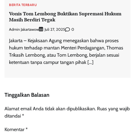
BERITA TERBARU
Vonis Tom Lembong Buktikan Supremasi Hukum
Masih Berdiri Tegak
Admin Jakartawow
0
Juli 27, 2025
Jakarta – Kejaksaan Agung menegaskan bahwa proses
hukum terhadap mantan Menteri Perdagangan, Thomas
Trikasih Lembong, atau Tom Lembong, berjalan sesuai
ketentuan tanpa campur tangan pihak […]
Tinggalkan Balasan
Alamat email Anda tidak akan dipublikasikan.
Ruas yang wajib
ditandai
*
Komentar
*