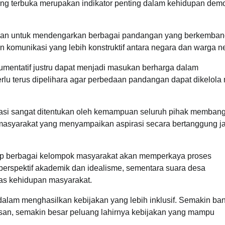
yang terbuka merupakan indikator penting dalam kehidupan dem
an untuk mendengarkan berbagai pandangan yang berkemban
komunikasi yang lebih konstruktif antara negara dan warga n
gumentatif justru dapat menjadi masukan berharga dalam
rlu terus dipelihara agar perbedaan pandangan dapat dikelola 
asi sangat ditentukan oleh kemampuan seluruh pihak memban
n masyarakat yang menyampaikan aspirasi secara bertanggung 
ap berbagai kelompok masyarakat akan memperkaya proses
erspektif akademik dan idealisme, sementara suara desa
as kehidupan masyarakat.
dalam menghasilkan kebijakan yang lebih inklusif. Semakin ba
san, semakin besar peluang lahirnya kebijakan yang mampu