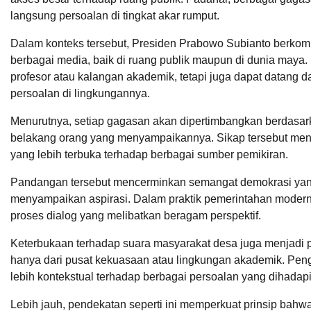
langsung persoalan di tingkat akar rumput.
Dalam konteks tersebut, Presiden Prabowo Subianto berkomi
berbagai media, baik di ruang publik maupun di dunia maya.
profesor atau kalangan akademik, tetapi juga dapat datang
persoalan di lingkungannya.
Menurutnya, setiap gagasan akan dipertimbangkan berdasark
belakang orang yang menyampaikannya. Sikap tersebut me
yang lebih terbuka terhadap berbagai sumber pemikiran.
Pandangan tersebut mencerminkan semangat demokrasi yan
menyampaikan aspirasi. Dalam praktik pemerintahan modern, k
proses dialog yang melibatkan beragam perspektif.
Keterbukaan terhadap suara masyarakat desa juga menjadi
hanya dari pusat kekuasaan atau lingkungan akademik. Peng
lebih kontekstual terhadap berbagai persoalan yang dihadap
Lebih jauh, pendekatan seperti ini memperkuat prinsip bahwa 