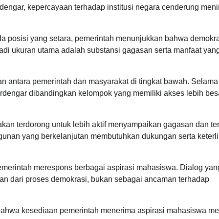
dengar, kepercayaan terhadap institusi negara cenderung meni
posisi yang setara, pemerintah menunjukkan bahwa demokras
adi ukuran utama adalah substansi gagasan serta manfaat yan
n antara pemerintah dan masyarakat di tingkat bawah. Selama 
dengar dibandingkan kelompok yang memiliki akses lebih bes
akan terdorong untuk lebih aktif menyampaikan gagasan dan ter
unan yang berkelanjutan membutuhkan dukungan serta keterl
emerintah merespons berbagai aspirasi mahasiswa. Dialog yan
an dari proses demokrasi, bukan sebagai ancaman terhadap
ai bahwa kesediaan pemerintah menerima aspirasi mahasiswa me