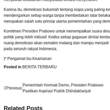
Karena itu, demokrasi bukanlah tentang siapa yang paling 
mendengarkan setiap warga tanpa membedakan latar belaka
merupakan salah satu prinsip utama pemerintahan yang demo
Komitmen Presiden Prabowo untuk menempatkan suara des
politik yang lebih inklusif. Ketika setiap gagasan dinilai 
ruang demokrasi akan semakin matang dan mampu menjadi f
pada seluruh rakyat Indonesia.
)* Pengamat Isu Keamanan
Posted in
BERITA TERBARU
Navigasi
Pemerintah Hormati Demo, Presiden Prabowo
Previous:
Pastikan Aspirasi Publik Ditindaklanjuti
pos
Related Posts