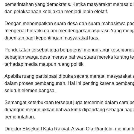
pemerintahan yang demokratis. Ketika masyarakat merasa di
dan pelaksanaan kebijakan menjadi lebih efektif.
Dengan menempatkan suara desa dan suara mahasiswa pada 
mengenal hierarki dalam mendengarkan aspirasi. Yang menj
diberikan bagi kepentingan masyarakat luas.
Pendekatan tersebut juga berpotensi mengurangi kesenjanga
sebagian warga desa merasa bahwa suara mereka kurang ter
terhadap media maupun ruang politik.
Apabila ruang partisipasi dibuka secara merata, masyarakat 
dalam proses pembangunan. Hal ini penting karena pembang
seluruh elemen bangsa.
Semangat keterbukaan tersebut juga tercermin dalam cara p
dibangun menunjukkan bahwa kritik dipandang sebagai bagi
pemerintahan.
Direktur Eksekutif Kata Rakyat, Alwan Ola Riantobi, menil