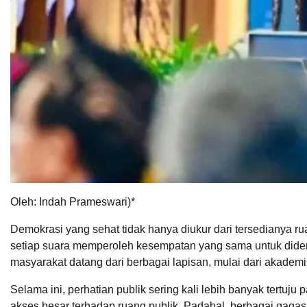
Oleh: Indah Prameswari)*
Demokrasi yang sehat tidak hanya diukur dari tersedianya r
setiap suara memperoleh kesempatan yang sama untuk diden
masyarakat datang dari berbagai lapisan, mulai dari akademi
Selama ini, perhatian publik sering kali lebih banyak tertuj
akses besar terhadap ruang publik. Padahal, berbagai gaga