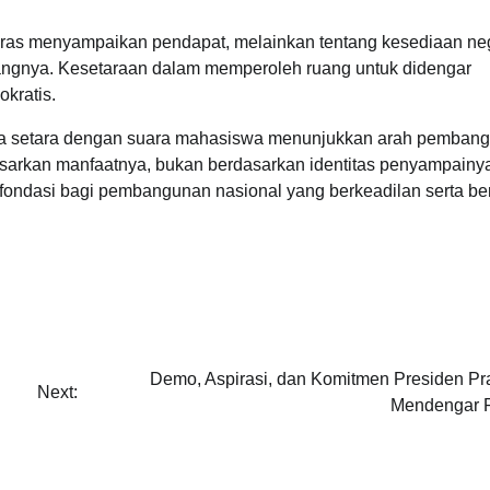
keras menyampaikan pendapat, melainkan tentang kesediaan ne
ngnya. Kesetaraan dalam memperoleh ruang untuk didengar
kratis.
a setara dengan suara mahasiswa menunjukkan arah pemban
berdasarkan manfaatnya, bukan berdasarkan identitas penyampain
ondasi bagi pembangunan nasional yang berkeadilan serta be
Demo, Aspirasi, dan Komitmen Presiden P
Next:
Mendengar 