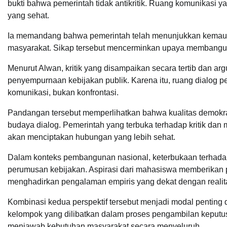
bukti bahwa pemerintah tidak antikritik. Ruang komunikasi 
yang sehat.
Ia memandang bahwa pemerintah telah menunjukkan kemau
masyarakat. Sikap tersebut mencerminkan upaya membangun 
Menurut Alwan, kritik yang disampaikan secara tertib dan ar
penyempurnaan kebijakan publik. Karena itu, ruang dialog pe
komunikasi, bukan konfrontasi.
Pandangan tersebut memperlihatkan bahwa kualitas demokr
budaya dialog. Pemerintah yang terbuka terhadap kritik da
akan menciptakan hubungan yang lebih sehat.
Dalam konteks pembangunan nasional, keterbukaan terhad
perumusan kebijakan. Aspirasi dari mahasiswa memberikan p
menghadirkan pengalaman empiris yang dekat dengan realit
Kombinasi kedua perspektif tersebut menjadi modal penting 
kelompok yang dilibatkan dalam proses pengambilan keputu
menjawab kebutuhan masyarakat secara menyeluruh.