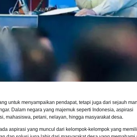
uang untuk menyampaikan pendapat, tetapi juga dari sejauh ma
gar. Dalam negara yang majemuk seperti Indonesia, aspirasi
si, mahasiswa, petani, nelayan, hingga masyarakat desa.
u pada aspirasi yang muncul dari kelompok-kelompok yang memili
san dan solusi juga lahir dari masyarakat desa yang memahami