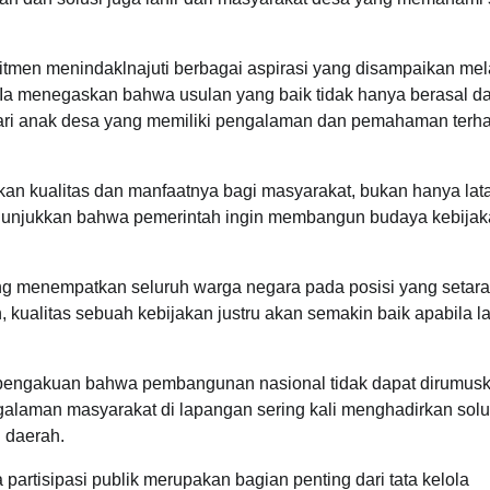
tmen menindaklnajuti berbagai aspirasi yang disampaikan mel
 Ia menegaskan bahwa usulan yang baik tidak hanya berasal da
 dari anak desa yang memiliki pengalaman dan pemahaman terh
an kualitas dan manfaatnya bagi masyarakat, bukan hanya lat
nunjukkan bahwa pemerintah ingin membangun budaya kebija
g menempatkan seluruh warga negara pada posisi yang setar
ualitas sebuah kebijakan justru akan semakin baik apabila lah
 pengakuan bahwa pembangunan nasional tidak dapat dirumus
alaman masyarakat di lapangan sering kali menghadirkan solu
i daerah.
partisipasi publik merupakan bagian penting dari tata kelola