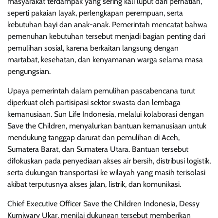
masyarakat terdampak yang sering kali luput dari perhatian,
seperti pakaian layak, perlengkapan perempuan, serta
kebutuhan bayi dan anak-anak. Pemerintah mencatat bahwa
pemenuhan kebutuhan tersebut menjadi bagian penting dari
pemulihan sosial, karena berkaitan langsung dengan
martabat, kesehatan, dan kenyamanan warga selama masa
pengungsian.
Upaya pemerintah dalam pemulihan pascabencana turut
diperkuat oleh partisipasi sektor swasta dan lembaga
kemanusiaan. Sun Life Indonesia, melalui kolaborasi dengan
Save the Children, menyalurkan bantuan kemanusiaan untuk
mendukung tanggap darurat dan pemulihan di Aceh,
Sumatera Barat, dan Sumatera Utara. Bantuan tersebut
difokuskan pada penyediaan akses air bersih, distribusi logistik,
serta dukungan transportasi ke wilayah yang masih terisolasi
akibat terputusnya akses jalan, listrik, dan komunikasi.
Chief Executive Officer Save the Children Indonesia, Dessy
Kurniwary Ukar, menilai dukungan tersebut memberikan