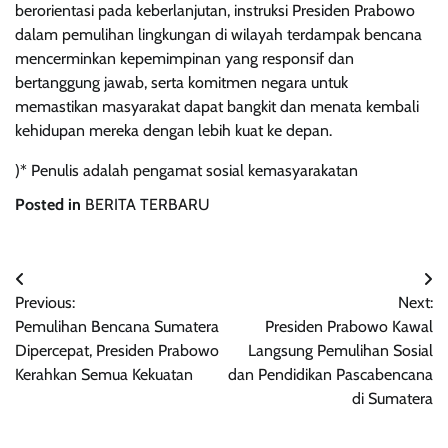
berorientasi pada keberlanjutan, instruksi Presiden Prabowo
dalam pemulihan lingkungan di wilayah terdampak bencana
mencerminkan kepemimpinan yang responsif dan
bertanggung jawab, serta komitmen negara untuk
memastikan masyarakat dapat bangkit dan menata kembali
kehidupan mereka dengan lebih kuat ke depan.
)* Penulis adalah pengamat sosial kemasyarakatan
Posted in
BERITA TERBARU
Navigasi
Previous:
Next:
pos
Pemulihan Bencana Sumatera
Presiden Prabowo Kawal
Dipercepat, Presiden Prabowo
Langsung Pemulihan Sosial
Kerahkan Semua Kekuatan
dan Pendidikan Pascabencana
di Sumatera