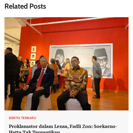
Related Posts
BERITA TERBARU
Proklamator dalam Lensa, Fadli Zon: Soekarno-
Hatta Tak Tergantikan