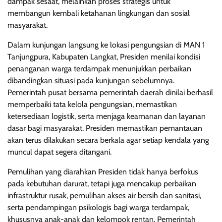
dampak sesaat, melainkan proses strategis untuk
membangun kembali ketahanan lingkungan dan sosial
masyarakat.
Dalam kunjungan langsung ke lokasi pengungsian di MAN 1
Tanjungpura, Kabupaten Langkat, Presiden menilai kondisi
penanganan warga terdampak menunjukkan perbaikan
dibandingkan situasi pada kunjungan sebelumnya.
Pemerintah pusat bersama pemerintah daerah dinilai berhasil
memperbaiki tata kelola pengungsian, memastikan
ketersediaan logistik, serta menjaga keamanan dan layanan
dasar bagi masyarakat. Presiden memastikan pemantauan
akan terus dilakukan secara berkala agar setiap kendala yang
muncul dapat segera ditangani.
Pemulihan yang diarahkan Presiden tidak hanya berfokus
pada kebutuhan darurat, tetapi juga mencakup perbaikan
infrastruktur rusak, pemulihan akses air bersih dan sanitasi,
serta pendampingan psikologis bagi warga terdampak,
khususnya anak-anak dan kelompok rentan. Pemerintah