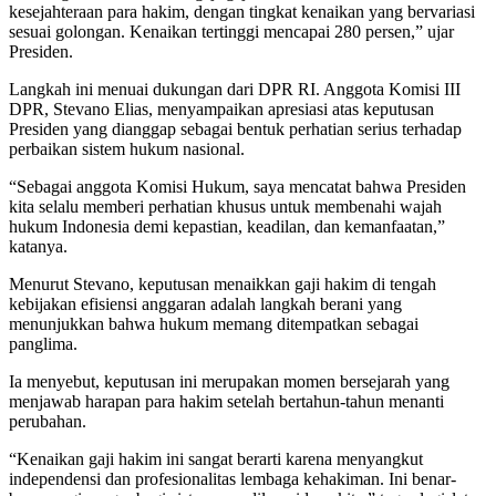
kesejahteraan para hakim, dengan tingkat kenaikan yang bervariasi
sesuai golongan. Kenaikan tertinggi mencapai 280 persen,” ujar
Presiden.
Langkah ini menuai dukungan dari DPR RI. Anggota Komisi III
DPR, Stevano Elias, menyampaikan apresiasi atas keputusan
Presiden yang dianggap sebagai bentuk perhatian serius terhadap
perbaikan sistem hukum nasional.
“Sebagai anggota Komisi Hukum, saya mencatat bahwa Presiden
kita selalu memberi perhatian khusus untuk membenahi wajah
hukum Indonesia demi kepastian, keadilan, dan kemanfaatan,”
katanya.
Menurut Stevano, keputusan menaikkan gaji hakim di tengah
kebijakan efisiensi anggaran adalah langkah berani yang
menunjukkan bahwa hukum memang ditempatkan sebagai
panglima.
Ia menyebut, keputusan ini merupakan momen bersejarah yang
menjawab harapan para hakim setelah bertahun-tahun menanti
perubahan.
“Kenaikan gaji hakim ini sangat berarti karena menyangkut
independensi dan profesionalitas lembaga kehakiman. Ini benar-