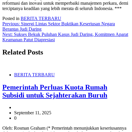
reformasi dan inovasi untuk memperbaiki manajemen perkara, demi
terciptanya keadilan yang lebih merata di seluruh Indonesia. ***
Posted in
BERITA TERBARU
Navigasi
Previous:
Sinergi Lintas Sektor Buktikan Keseriusan Negara
Berantas Judi Daring
pos
Next:
Sukses Bekuk Puluhan Kasus Judi Daring, Komitmen Aparat
Keamanan Patut Diapresiasi
Related Posts
BERITA TERBARU
Pemerintah Perluas Kuota Rumah
Subsidi untuk Sejahterakan Buruh
September 11, 2025
0
Oleh: Rosman Graham (* Pemerintah menunjukkan keseriusannya