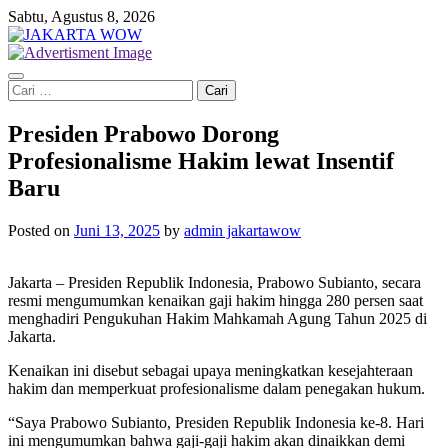
Skip
Sabtu, Agustus 8, 2026
to
content
Cari
untuk:
Presiden Prabowo Dorong
Profesionalisme Hakim lewat Insentif
Baru
Posted on
Juni 13, 2025
by
admin jakartawow
Jakarta – Presiden Republik Indonesia, Prabowo Subianto, secara
resmi mengumumkan kenaikan gaji hakim hingga 280 persen saat
menghadiri Pengukuhan Hakim Mahkamah Agung Tahun 2025 di
Jakarta.
Kenaikan ini disebut sebagai upaya meningkatkan kesejahteraan
hakim dan memperkuat profesionalisme dalam penegakan hukum.
“Saya Prabowo Subianto, Presiden Republik Indonesia ke-8. Hari
ini mengumumkan bahwa gaji-gaji hakim akan dinaikkan demi