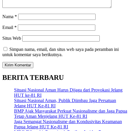
Nama
*
Email
*
Situs Web
Simpan nama, email, dan situs web saya pada peramban ini
untuk komentar saya berikutnya.
BERITA TERBARU
Situasi Nasional Aman Harus Dijaga dari Provokasi Jelang
HUT ke-81 RI
Situasi Nasional Aman, Publik Diimbau Jaga Persatuan
Jelang HUT Ke-81 RI
BMP Ajak Masyarakat Perkuat Nasionalisme dan Jaga Papua
Tetap Aman Menjelang HUT Ke-81 RI
Jaga Semangat Nasionalisme dan Kondusivitas Keamanan
Papua Jelang HUT Ke-81 RI